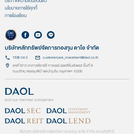
ประกาศความเป็นส่วนตัว
นโยบายการใช้คุกกี้
การร้องเรียน
บริษัทหลักทรัพย์จัดการกองทุน ดาโอ จำกัด
1538 กด 2
customercare_investment@daol.co.th
เลขที่ 87/2 อาคารซีอาร์ซี ทาวเวอร์ ออลซีซั่นส์เพลส ชั้นที่ 9
ถนนวิทยุ แขวงลุมพินี เขตปทุมวัน กรุงเทพฯ 10330
and our member companies
©
2026
บริษัทหลักทรัพย์จัดการกองทุน ดาโอ จำกัด สงวนลิขสิทธิ์