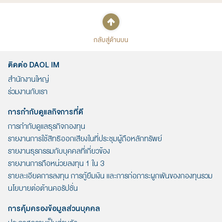
กลับสู่ด้านบน
ติดต่อ DAOL IM
สำนักงานใหญ่
ร่วมงานกับเรา
การกำกับดูแลกิจการที่ดี
การกำกับดูแลธุรกิจกองทุน
รายงานการใช้สิทธิออกเสียงในที่ประชุมผู้ถือหลักทรัพย์
รายงานธุรกรรมกับบุคคลที่เกี่ยวข้อง
รายงานการถือหน่วยลงทุน 1 ใน 3
รายละเอียดการลงทุน การกู้ยืมเงิน และการก่อภาระผูกพันของกองทุนรวม
นโยบายต่อต้านคอรัปชั่น
การคุ้มครองข้อมูลส่วนบุคคล