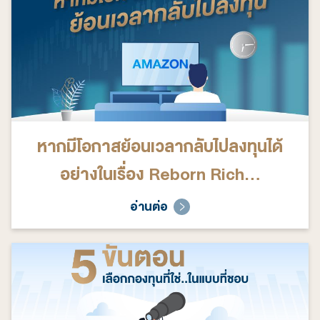
หากมีโอกาสย้อนเวลากลับไปลงทุนได้
อย่างในเรื่อง Reborn Rich...
อ่านต่อ