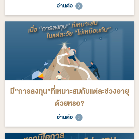
อ่านต่อ
มี”การลงทุน”ที่เหมาะสมกับแต่ละช่วงอายุ
ด้วยหรอ?
อ่านต่อ