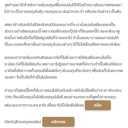
สุดท้ายเอาไว้สำหรับการเริ่มลงทุนเพื่อออมเงินไว้ให้ถึงเป้าหมายในอนาคตของเรา
ไม่ว่าจะเป็นการลงทุนในหุ้น กองทุนรวม เงินฝากประจำ หรือประกันต่างๆ เป็นต้น
.
แต่เอาเข้าจริงแล้วในชีวิตจริงคงมีน้อยคนมากที่จะมานั่งแบ่งเงินเดือนออกเป็น
ส่วนๆ อย่างชัดเจนแบบนี้ เพราะเงินเดือนออกปุ๊ปเราก็โอนออกปั๊ป ลองกลับมาดู
อัลบั๊มภาพในมือถือก็มีแต่รูปสลิปที่จ่ายออกไป ถ้างั้นลองมาวางแผนการเงินให้
เป็นระบบและศึกษาเรื่องการลงทุนในแบบต่างๆ ไว้ก็ไม่ใช่เรื่องเสียหายเลยจริงไหม
.
แน่นอนว่าการเข้มงวดกับตัวเองมากไปก็ไม่ดี และการใช้เงินเดือนแบบไม่เป็น
ระมัดระวังก็ยิ่งไม่ดีเช่นกัน เพราะเราไม่รู้เลยว่าอนาคตที่มีความจำเป็นต้องใช้เงินจะ
มาถึงเมื่อไหร่ การเก็บออมไว้ตั้งแต่เนิ่นๆ เริ่มลงทุนทีละน้อยๆ เพื่อเงินเก็บในอนาคต
ของเรา จึงเป็นสิ่งที่จำเป็นไม่น้อยเลย
.
อ่านมาถึงตรงนี้ใครที่เริ่มวางแผนไปด้วยกันแล้ว แต่ยังไม่มีไอเดียว่าจะเอาส่วนของ
10% ที่แบ่งไว้ลงทุนนั้นไปเริ่มลงทุนยังไงดี ลองอ่านบทความที่พูดถึงการลงทุน
แต่ละแบบจากทางบลจ.ดาโอ เพื่อเอาไปเป็นไอเดียได้เลย
คลิก
.
เปิดบัญชีกองทุนออนไลน์
คลิกเลย