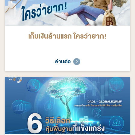
เก็บเงินล้านแรก ใครว่ายาก!
อ่านต่อ