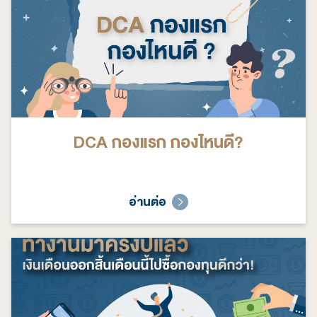
DCA กองแรก กองไหนดี?
อ่านต่อ