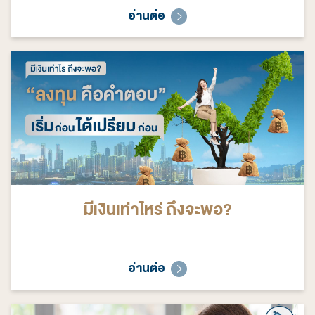
อ่านต่อ
มีเงินเท่าไหร่ ถึงจะพอ?
อ่านต่อ