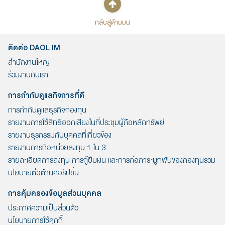
กลับสู่ด้านบน
ติดต่อ DAOL IM
สำนักงานใหญ่
ร่วมงานกับเรา
การกำกับดูแลกิจการที่ดี
การกำกับดูแลธุรกิจกองทุน
รายงานการใช้สิทธิออกเสียงในที่ประชุมผู้ถือหลักทรัพย์
รายงานธุรกรรมกับบุคคลที่เกี่ยวข้อง
รายงานการถือหน่วยลงทุน 1 ใน 3
รายละเอียดการลงทุน การกู้ยืมเงิน และการก่อภาระผูกพันของกองทุนรวม
นโยบายต่อต้านคอรัปชั่น
การคุ้มครองข้อมูลส่วนบุคคล
ประกาศความเป็นส่วนตัว
นโยบายการใช้คุกกี้