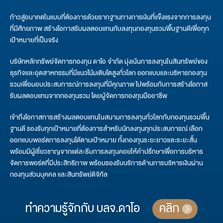
ก้าวสู่อนาคตในแบบที่ต้องการด้วยรากฐานทางการเงินที่แข็งแรงจากการลงทุน
ที่มีศักยภาพ สร้างโอกาสรับผลตอบแทนกับลงทุนกองทุนรวมพื้นฐานดีเพื่อทุก
เป้าหมายที่เป็นจริง
บริษัทหลักทรัพย์จัดการกองทุน ดาโอ จำกัด มุ่งเน้นการลงทุนในสินทรัพย์ของ
ธุรกิจและอุตสาหกรรมที่มีแนวโน้มเติบโตสูงทั่วโลก ออกแบบและบริหารกองทุน
รวมเพื่อมอบประสบการณ์การลงทุนที่มีคุณภาพ ไปพร้อมกับการสร้างโอกาส
รับผลตอบแทนจากกองทุนรวม โดยผู้จัดการกองทุนมืออาชีพ
เข้าถึงโอกาสการสร้างผลตอบแทนในสนามการลงทุนทั่วโลกกับกองทุนรวมพื้น
ฐานดี รองรับทุกเป้าหมายที่ต้องการสำหรับนักลงทุนทุกประสบการณ์ เลือก
ออกแบบพอร์ตการลงทุนได้ตามเป้าหมาย ทั้งกองทุนระยะยาวและระยะสั้น
พร้อมมีผู้เชี่ยวชาญจากแต่ละธีมการลงทุนคอยให้คำปรึกษาเพื่อการบริหาร
จัดการพอร์ตที่มีประสิทธิภาพ พร้อมรองรับบริการด้านการบริหารเงินผ่าน
กองทุนส่วนบุคคล และสินทรัพย์ดิจิทัล
ทำความรู้จักกับ บลจ.ดาโอ
คลิก