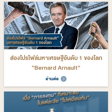
ส่องโปรไฟล์มหาเศรษฐีอันดับ 1 ของโลก
“Bernard Arnault”
อ่านต่อ