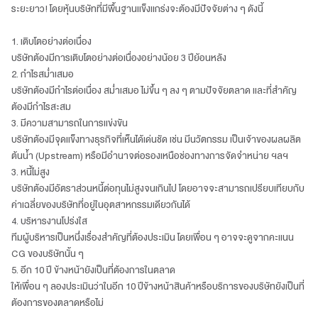
ระยะยาว! โดยหุ้นบริษัทที่มีพื้นฐานแข็งแกร่งจะต้องมีปัจจัยต่าง ๆ ดังนี้
1.
เติบโตอย่างต่อเนื่อง
บริษัทต้องมีการเติบโตอย่างต่อเนื่องอย่างน้อย 3 ปีย้อนหลัง
2. กำไรสม่ำเสมอ
บริษัทต้องมีกำไรต่อเนื่อง สม่ำเสมอ ไม่ขึ้น ๆ ลง ๆ ตามปัจจัยตลาด และที่สำคัญ
ต้องมีกำไรสะสม
3.
มีความสามารถในการแข่งขัน
บริษัทต้องมีจุดแข็งทางธุรกิจที่เห็นได้เด่นชัด เช่น มีนวัตกรรม เป็นเจ้าของผลผลิต
ต้นน้ำ (Upstream) หรือมีอำนาจต่อรองเหนือช่องทางการจัดจำหน่าย ฯลฯ
3.
หนี้ไม่สูง
บริษัทต้องมีอัตราส่วนหนี้ต่อทุนไม่สูงจนเกินไป โดยอาจจะสามารถเปรียบเทียบกับ
ค่าเฉลี่ยของบริษัทที่อยู่ในอุตสาหกรรมเดียวกันได้
4.
บริหารงานโปร่งใส
ทีมผู้บริหารเป็นหนึ่งเรื่องสำคัญที่ต้องประเมิน โดยเพื่อน ๆ อาจจะดูจากคะแนน
CG ของบริษัทนั้น ๆ
5.
อีก 10 ปี ข้างหน้ายังเป็นที่ต้องการในตลาด
ให้เพื่อน ๆ ลองประเมินว่าในอีก 10 ปีข้างหน้าสินค้าหรือบริการของบริษัทยังเป็นที่
ต้องการของตลาดหรือไม่