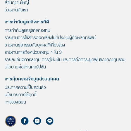
สำนักงานใหญ่
ร่วมงานกับเรา
การกำกับดูแลกิจการที่ดี
การกำกับดูแลธุรกิจกองทุน
รายงานการใช้สิทธิออกเสียงในที่ประชุมผู้ถือหลักทรัพย์
รายงานธุรกรรมกับบุคคลที่เกี่ยวข้อง
รายงานการถือหน่วยลงทุน 1 ใน 3
รายละเอียดการลงทุน การกู้ยืมเงิน และการก่อภาระผูกพันของกองทุนรวม
นโยบายต่อต้านคอรัปชั่น
การคุ้มครองข้อมูลส่วนบุคคล
ประกาศความเป็นส่วนตัว
นโยบายการใช้คุกกี้
การร้องเรียน