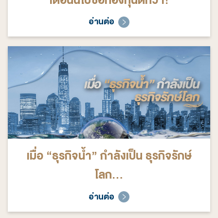
เดือนนี้ไปซื้อกองทุนดีกว่า!
อ่านต่อ
เมื่อ “ธุรกิจน้ำ” กำลังเป็น ธุรกิจรักษ์
โลก…
อ่านต่อ