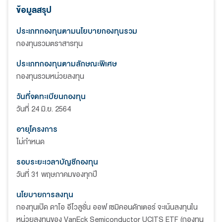
ข้อมูลสรุป
ประเภทกองทุนตามนโยบายกองทุนรวม
กองทุนรวมตราสารทุน
ประเภทกองทุนตามลักษณะพิเศษ
กองทุนรวมหน่วยลงทุน
วันที่จดทะเบียนกองทุน
วันที่ 24 มิ.ย. 2564
อายุโครงการ
ไม่กำหนด
รอบระยะเวลาบัญชีกองทุน
วันที่ 31 พฤษภาคมของทุกปี
นโยบายการลงทุน
กองทุนเปิด ดาโอ อีโวลูชั่น ออฟ เซมิคอนดักเตอร์ จะเน้นลงทุนใน
หน่วยลงทุนของ VanEck Semiconductor UCITS ETF (กองทุน