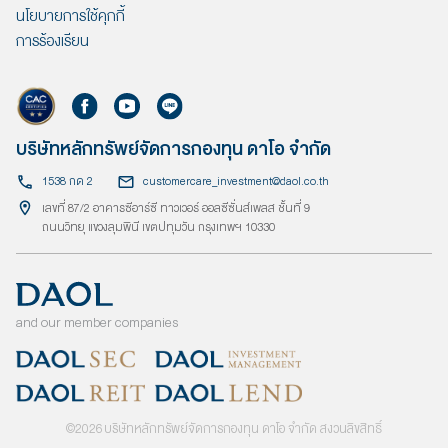
นโยบายการใช้คุกกี้
การร้องเรียน
บริษัทหลักทรัพย์จัดการกองทุน ดาโอ จำกัด
1538 กด 2
customercare_investment@daol.co.th
เลขที่ 87/2 อาคารซีอาร์ซี ทาวเวอร์ ออลซีซั่นส์เพลส ชั้นที่ 9
ถนนวิทยุ แขวงลุมพินี เขตปทุมวัน กรุงเทพฯ 10330
and our member companies
©
2026
บริษัทหลักทรัพย์จัดการกองทุน ดาโอ จำกัด สงวนลิขสิทธิ์