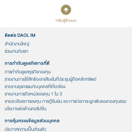
กลับสู่ด้านบน
ติดต่อ DAOL IM
สำนักงานใหญ่
ร่วมงานกับเรา
การกำกับดูแลกิจการที่ดี
การกำกับดูแลธุรกิจกองทุน
รายงานการใช้สิทธิออกเสียงในที่ประชุมผู้ถือหลักทรัพย์
รายงานธุรกรรมกับบุคคลที่เกี่ยวข้อง
รายงานการถือหน่วยลงทุน 1 ใน 3
รายละเอียดการลงทุน การกู้ยืมเงิน และการก่อภาระผูกพันของกองทุนรวม
นโยบายต่อต้านคอรัปชั่น
การคุ้มครองข้อมูลส่วนบุคคล
ประกาศความเป็นส่วนตัว