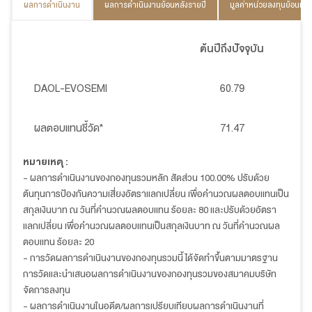
ผลการดำเนินงาน
ผลการดำเนินงานย้อนหลังรายปี
มูลค่าหน่วยลงทุนย้อนหลั
ต้นปีถึงปัจจุบัน
DAOL-EVOSEMI
60.79
ผลตอบแทนชี้วัด*
71.47
หมายเหตุ :
- ผลการดำเนินงานของกองทุนรวมหลัก สัดส่วน 100.00% ปรับด้วย
ต้นทุนการป้องกันความเสี่ยงอัตราแลกเปลี่ยน เพื่อคำนวณผลตอบแทนเป็น
สกุลเงินบาท ณ วันที่คำนวณผลตอบแทน ร้อยละ 80 และปรับด้วยอัตรา
แลกเปลี่ยน เพื่อคำนวณผลตอบแทนเป็นสกุลเงินบาท ณ วันที่คำนวณผล
ตอบแทน ร้อยละ 20
- การวัดผลการดำเนินงานของกองทุนรวมนี้ ได้จัดทำขึ้นตามมาตรฐาน
การวัดและนำเสนอผลการดำเนินงานของกองทุนรวมของสมาคมบริษัท
จัดการลงทุน
- ผลการดำเนินงานในอดีต/ผลการเปรียบเทียบผลการดำเนินงานที่