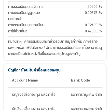
ค่าธรรมเนียมการจัดการ
1.60500
%
ค่าธรรมเนียมผู้ดูแลผล
0.02675
%
ประโยชน์
ค่าธรรมเนียมนายทะเบียน
0.32100
%
ค่าใช้จ่ายอื่นๆ
0.47000
%
หมายเหตุ : ค่าธรรมเนียมดังกล่าวรวมภาษีมูลค่าเพิ่ม ภาษีธุรกิจ
เฉพาะหรือภาษีอื่นใดแล้ว / อัตราค่าธรรมเนียมที่เรียกเก็บสามารถดู
รายละเอียดได้ในหนังสือชี้ชวนส่วนสรุปข้อมูลสำคัญ
บัญชีการโอนเงินค่าซื้อหน่วยลงทุน
Account Name
Bank Code
บัญชีจองซื้อกองทุน บลจ.ดาโอ
ธนาคารกรุงเทพ จำกัด (มห
บัญชีจองซื้อกองทุน บลจ.ดาโอ
ธนาคารกรุงไทย จำกัด (มห