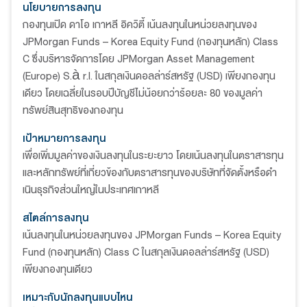
นโยบายการลงทุน
กองทุนเปิด ดาโอ เกาหลี อิควิตี้ เน้นลงทุนในหน่วยลงทุนของ
JPMorgan Funds – Korea Equity Fund (กองทุนหลัก) Class
C ซึ่งบริหารจัดการโดย JPMorgan Asset Management
(Europe) S.à r.l. ในสกุลเงินดอลล่าร์สหรัฐ (USD) เพียงกองทุน
เดียว โดยเฉลี่ยในรอบปีบัญชีไม่น้อยกว่าร้อยละ 80 ของมูลค่า
ทรัพย์สินสุทธิของกองทุน
เป้าหมายการลงทุน
เพื่อเพิ่มมูลค่าของเงินลงทุนในระยะยาว โดยเน้นลงทุนในตราสารทุน
และหลักทรัพย์ที่เกี่ยวข้องกับตราสารทุนของบริษัทที่จัดตั้งหรือดํา
เนินธุรกิจส่วนใหญ่ในประเทศเกาหลี
สไตล์การลงทุน
เน้นลงทุนในหน่วยลงทุนของ JPMorgan Funds – Korea Equity
Fund (กองทุนหลัก) Class C ในสกุลเงินดอลล่าร์สหรัฐ (USD)
เพียงกองทุนเดียว
เหมาะกับนักลงทุนแบบไหน