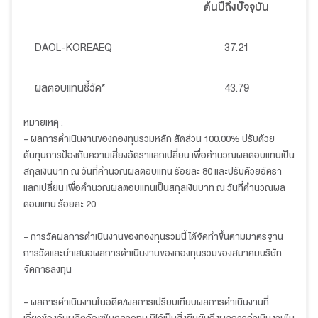
ต้นปีถึงปัจจุบัน
DAOL-KOREAEQ
37.21
ผลตอบแทนชี้วัด*
43.79
หมายเหตุ :
- ผลการดำเนินงานของกองทุนรวมหลัก สัดส่วน 100.00% ปรับด้วย
ต้นทุนการป้องกันความเสี่ยงอัตราแลกเปลี่ยน เพื่อคำนวณผลตอบแทนเป็น
สกุลเงินบาท ณ วันที่คำนวณผลตอบแทน ร้อยละ 80 และปรับด้วยอัตรา
แลกเปลี่ยน เพื่อคำนวณผลตอบแทนเป็นสกุลเงินบาท ณ วันที่คำนวณผล
ตอบแทน ร้อยละ 20
- การวัดผลการดำเนินงานของกองทุนรวมนี้ ได้จัดทำขึ้นตามมาตรฐาน
การวัดและนำเสนอผลการดำเนินงานของกองทุนรวมของสมาคมบริษัท
จัดการลงทุน
- ผลการดำเนินงานในอดีต/ผลการเปรียบเทียบผลการดำเนินงานที่