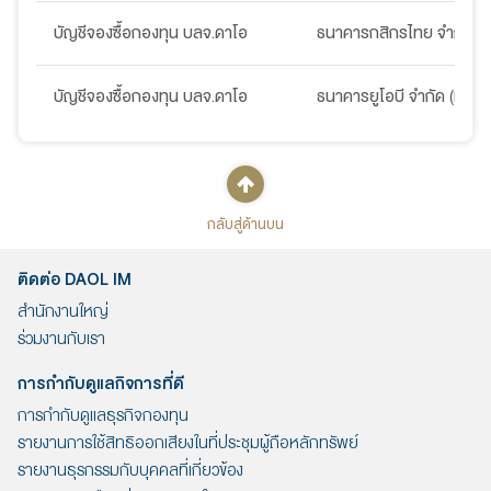
บัญชีจองซื้อกองทุน บลจ.ดาโอ
ธนาคารกสิกรไทย จำกัด (
บัญชีจองซื้อกองทุน บลจ.ดาโอ
ธนาคารยูโอบี จำกัด (มหาช
กลับสู่ด้านบน
ติดต่อ DAOL IM
สำนักงานใหญ่
ร่วมงานกับเรา
การกำกับดูแลกิจการที่ดี
การกำกับดูแลธุรกิจกองทุน
รายงานการใช้สิทธิออกเสียงในที่ประชุมผู้ถือหลักทรัพย์
รายงานธุรกรรมกับบุคคลที่เกี่ยวข้อง