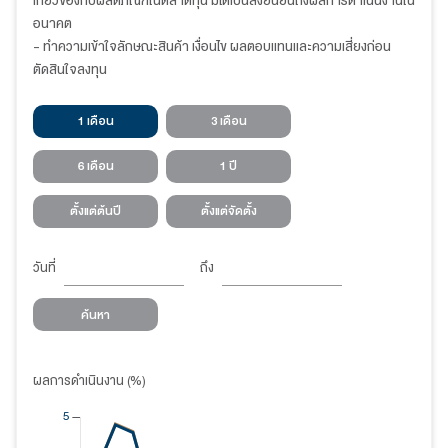
เกี่ยวข้องกับผลิตภัณฑ์ในตลาดทุน มิได้เป็นสิ่งยืนยันถึงผลการดำเนินงานใน
อนาคต
- ทำความเข้าใจลักษณะสินค้า เงื่อนไข ผลตอบแทนและความเสี่ยงก่อน
ตัดสินใจลงทุน
1 เดือน
3 เดือน
6 เดือน
1 ปี
ตั้งแต่ต้นปี
ตั้งแต่จัดตั้ง
วันที่
ถึง
ค้นหา
ผลการดำเนินงาน (%)