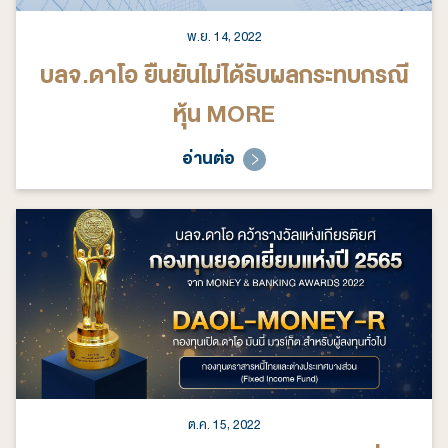
พ.ย. 14, 2022
บลจ.ดาโอ ยืนยันไม่ได้รับผลกระทบกรณี
หุ้น MORE
อ่านต่อ
ต.ค. 15, 2022