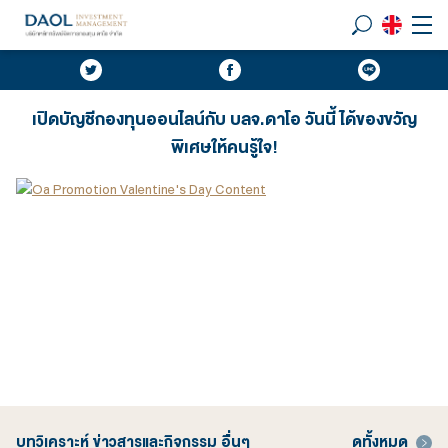
เปิดบัญชีกองทุนออนไลน์กับ บลจ.ดาโอ วันนี้ ได้ของขวัญ
พิเศษให้คนรู้ใจ!
บทวิเคราะห์ ข่าวสารและกิจกรรม อื่นๆ
ดูทั้งหมด