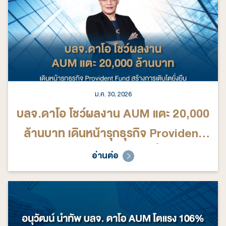
ม.ค. 30, 2026
บลจ.ดาโอ โชว์ผลงาน AUM แตะ 20,000
ล้านบาท เดินหน้ารุกธุรกิจ Provident
Fund สร้างการเติบโตยั่งยืน
อ่านต่อ