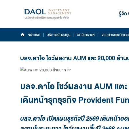
หน้าแรก
|
บริการนักลงทุน
|
บทวิเคราะห์
|
ข
บลจ.ดาโอ โชว์ผลงาน AUM แตะ 20,0
บลจ.ดาโอ โชว์ผลงาน A
เดินหน้ารุกธุรกิจ Provi