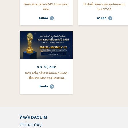
มี.ค. 10, 2026
ส.ค.
ขอเชิญประชุมสามัญผู้ถือหุ้น
บลจ. ดาโอ AUM
บลจ.ดาโอ ประจำปี 2569
หมื่นล้าน 
อ่านต่อ
อ่าน
มิ.ย. 27, 2023
มิ.ย.