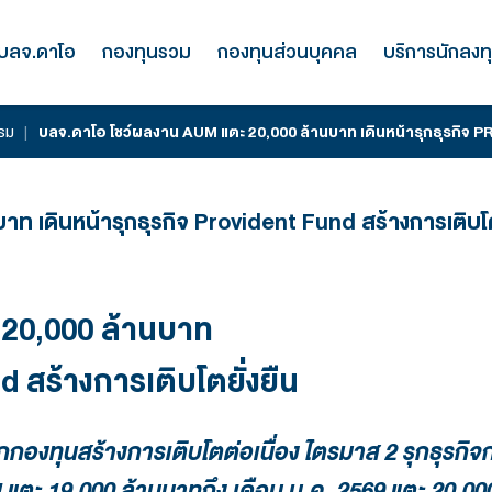
รู้จัก บลจ.ดาโอ
กองทุนรวม
กองทุนส่
่าวสารและกิจกรรม
|
บลจ.ดาโอ โชว์ผลงาน AUM แตะ 20,000 
00 ล้านบาท เดินหน้ารุกธุรกิจ Provident 
UM แตะ 20,000 ล้านบาท
dent Fund สร้างการเติบโตยั่งยื