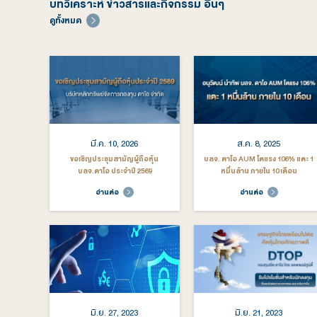
• ผู้ลงทุนควรทำความเข้าใจลักษณะสินค้า เงื่อนไขผล
• เนื่องจากกองทุนมีการลงทุนในต่างประเทศและไม่ได้ป้
ต่ำกว่าเงินลงทุนเริ่มแรกได้
ที่มา
• DAOL INVESTMENT MANAGEMENT ข้อมูล ณ วันท
บทวิเคราะห์ ข่าวสารและกิจกรรม อื่นๆ
ดูทั้งหมด