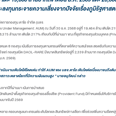
เดินหน้าออกกองทุนสร้างการเติบโตต่อเนื่อ
 2568 AUM แตะ 19,000 ล้านบาทถึง เดือน
โตได้ต่อแนะลงทุนกระจายความเสี่ยงจากปัจจ
บริษัทหลักทรัพย์จัดการกองทุน ดาโอ จำกัด (บลจ.
้การบริหาร (Assets Under Management: AUM) ณ วันที่ 30 ธ.ค. 256
ิ้นปี 2568 อยู่ที่ 18,375 ล้านบาท เติบโต 217% เทียบกับปีที่ผ่านม
งทุนต่างประเทศทั้งหมด 8 กองทุน เน้นธีมการลงทุนตามเทรนด์ที่ตล
ดเด่นได้รับความสนใจแก่ กองทุนเปิด DAOL-RARE มีขนาดสินทรัพย์อย
้อมูล ณ วันที่ 5 ม.ค. 2569)