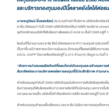
บลจ.ดาโอ เปิดแผนธุรกิจปี 2569 
ลงทุนในระยะยาว โชว์ผลงานสิ้นปี
และบริหารกองทุนมองปีนี้ตลาดยัง
นายอนุวัฒน์ อิ่มแสงรัตน์
ประธานเจ้าหน้าที่บริหาร 
ดาโอ) เปิดเผยว่า ในปี 2568 บริษัทมีทรัพย์สินภายใต
ธุรกิจหลักของบริษัทที่เติบโตอย่างโดดเด่น มี AUM ณ ส
โดยในปีที่ผ่านมาบลจ.ดาโอ ได้นำเปิดเสนอขาย IPO กอ
เป็นขาขึ้น แม้ว่าตลาดจะมีความผันผวน มีกองทุนที่โด
DAOL-DAPP มีขนาดสินทรัพย์อยู่ที่ 2,413 ล้านบาท (ข