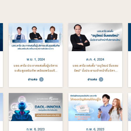
ตอบแทนและความเสี่ยงก่อนตัดสินใจลงทุน
องกันความเสี่ยงอัตราแลกเปลี่ยนทั้งจำนวน โดยป้องกันความเสี่ยงตา
ี่ 24 ธ.ค. 69