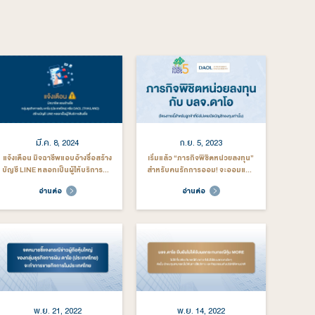
มดุลยพินิจของผู้จัดการกองทุนผู้ลงทุนอาจจะขาดทุนหรือได้รับกำไรจ