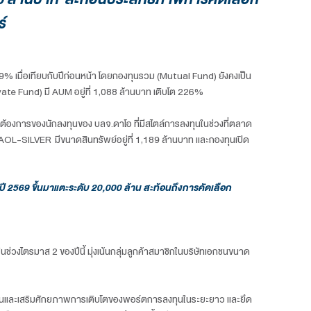
ง ไตรมาส 2 รุกธุรกิจกองทุนสำรองเลี้ยงช
 ม.ค. 2569 แตะ 20,000 ล้านบาท สะท้อนป
ัยเรื่องภูมิรัฐศาสตร์
8 อยู่ที่ 19,464 ล้าน เติบโต 219% เมื่อเทียบกับปีก่อนหน้า โดยก
า ขณะที่ธุรกิจกองทุนส่วนบุคคล (Private Fund) มี AUM อยู่ที่ 1,08
าดให้ความสนใจและสอดรับกับความต้องการของนักลงทุนของ บลจ.ดาโอ 
ู่ที่ 2,339 ล้านบาท กองทุนเปิด DAOL-SILVER มีขนาดสินทรัพย์อยู่