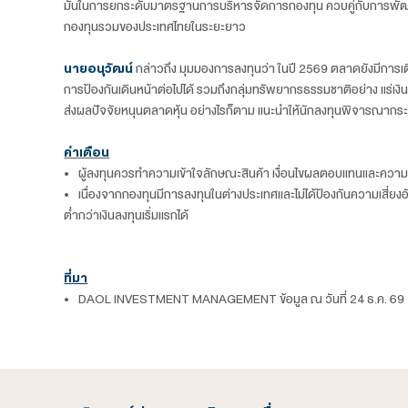
“ด้วยการนำเสนอผลิตภัณฑ์ที่ตอบโจทย์นักลงทุนและ
สินทรัพย์และการบริหารพอร์ตการลงทุนที่มีประสิ
สำหรับแผนธุรกิจในปี 2569 บริษัทยังมุ่งเน้นรักษาการเต
ธีมการลงทุนที่เติบโตสอดรับภาวะตลาดโลกให้กับนักลงทุ
กลางและขนาดเล็ก บริษัทตั้งเป้าสินทรัพย์ภายใต้การบร
สำหรับกองทุนสำรองเลี้ยงชีพของ บลจ.ดาโอ มีนโยบาย
มั่นในการยกระดับมาตรฐานการบริหารจัดการกองทุน ควบ
กองทุนรวมของประเทศไทยในระยะยาว
นายอนุวัฒน์
กล่าวถึง มุมมองการลงทุนว่า ในปี 2569 ต
การป้องกันเดินหน้าต่อไปได้ รวมถึงกลุ่มทรัพยากรธรรม
ส่งผลปัจจัยหนุนตลาดหุ้น อย่างไรก็ตาม แนะนำให้นัก
คำเตือน