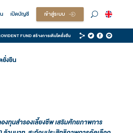
วนบุคคล
บริการนักลงทุน
เปิดบัญชี
เข้า
ล้านบาท เดินหน้ารุกธุรกิจ PROVIDENT FUND สร้างการเติบ
Fund สร้างการเติบโตยั่งยืน
น