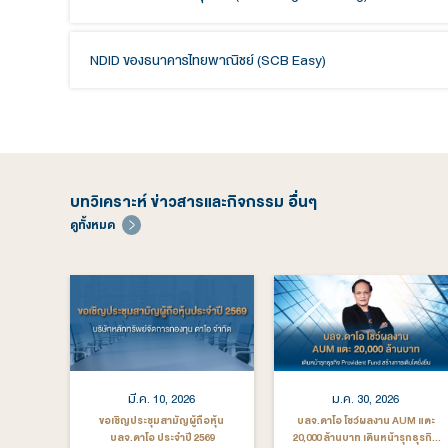
NDID ของธนาคารทหารไทยธนชาต (ttb touch)
NDID ของธนาคารออมสิน (mymo)
NDID ของธนาคารกรุงศรีอยุธยา (KMA)
NDID ของธนาคารเกรียตินาคินภัทร (KKP Mobile
NDID ของธนาคารกรุงเทพ (Bualuang mBankin
NDID ของธนาคารไทยพาณิชย์ (SCB Easy)