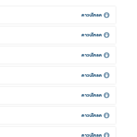
แสดงบนหน้าจอในส่วนแรก เพื่อความสะดวกของท่านในการยืนยันตัวตน