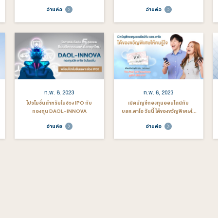
30, 2026
ส.ค. 8, 2025
ว์ผลงาน AUM แตะ
บลจ. ดาโอ AUM โตแรง 106% แตะ 1
บลจ
 เดินหน้ารุกธุรกิจ
หมื่นล้าน ภายใน 10 เดือน
ระด