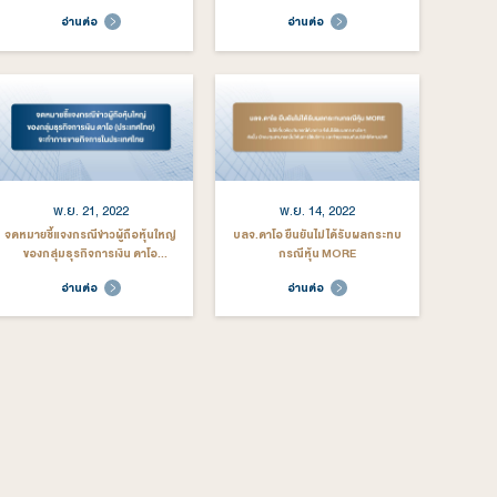
พ.ย. 1, 2024
ต.ค. 4, 2024
.ดาโอ ประกาศแต่งตั้งผู้บริหาร
บลจ.ดาโอ แต่งตั้ง “อนุวัฒน์ อิ่มแสง
ับสูงเสริมทัพ เตรียมพร้อมขับ
รัตน์” นั่งประธานเจ้าหน้าที่บริหาร