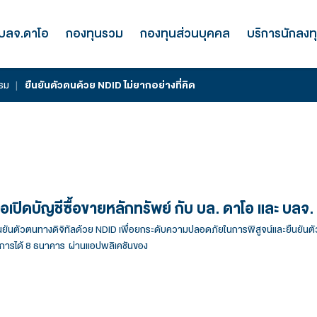
รู้จัก บลจ.ดาโอ
กองทุนรวม
กองทุนส่
่าวสารและกิจกรรม
|
ยืนยันตัวตนด้วย NDID ไม่ยากอย่างที่ค
ที่คิด
ธนาคาร เมื่อเปิดบัญชีซื้อขายหลักทรัพย์ 
า จะต้องทำการยืนยันตัวตนทางดิจิทัลด้วย NDID เพื่อยกระดับความป
ารถเลือกผู้ให้บริการได้ 8 ธนาคาร ผ่านแอปพลิเคชันของ