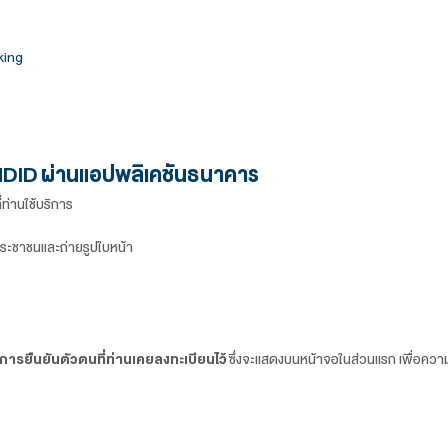
asy
P Mobile
HAI Digital Banking
 touch
ิทัลด้วย
NDID
ผ่านแอปพลิเคชันธนาคาร
แล้วกับธนาคารที่ท่านใช้บริการ
 โดยการเสียบบัตรประชาชนและถ่ายรูปใบหน้า