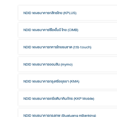
ได้ทำการเปิดใช้งาน NDID ที่แอปพลิเคชันหรือส
ทั้งนี้ ตั้งแต่วันที่ 23 มิถุนายน 2566 เป็นต้นไป แนะนำให้
ตัวอย่างหน้าจอการเลือกผู้ให้บริการยืนยัน
NDID ของธนาคารกสิกรไทย (KPLUS)
NDID ของธนาคารซีไอเอ็มบี ไทย (CIMB)