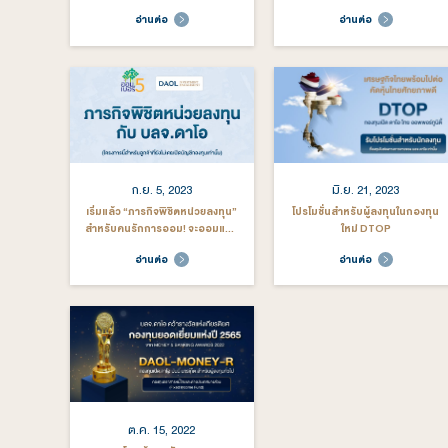
บทวิเคราะห์ ข่าวสารและกิจกรรม อื่นๆ
ดูทั้งหมด
มี.ค. 10, 2026
ม.ค. 
ขอเชิญประชุมสามัญผู้ถือหุ้น
บลจ.ดาโอ โช
บลจ.ดาโอ ประจำปี 2569
20,000 ล้านบาท