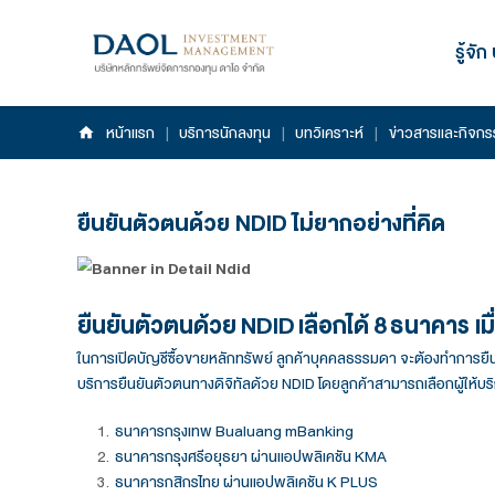
หน้าแรก
|
บริการนักลงทุน
|
บทวิเคราะห์
|
ข
ยืนยันตัวตนด้วย NDID ไม่ยากอย่าง
ยืนยันตัวตนด้วย
NDID
เลือกได้
8
ในการเปิดบัญชีซื้อขายหลักทรัพย์ ลูกค้าบุคคลธรรมด
บริการยืนยันตัวตนทางดิจิทัลด้วย NDID โดยลูกค้าสาม