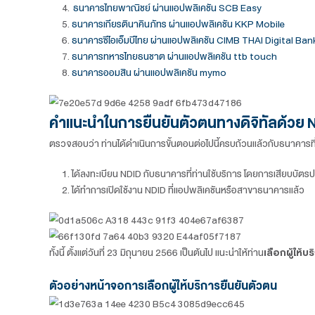
ธนาคารกรุงเทพ Bualuang mBanking
ธนาคารกรุงศรีอยุธยา ผ่านแอปพลิเคชัน KMA
ธนาคารกสิกรไทย ผ่านแอปพลิเคชัน K PLUS
ธนาคารไทยพาณิชย์ ผ่านแอปพลิเคชัน SCB E
ธนาคารเกียรตินาคินภัทร ผ่านแอปพลิเคชัน KK
ธนาคารซีไอเอ็มบีไทย ผ่านแอปพลิเคชัน CIMB T
ธนาคารทหารไทยธนชาต ผ่านแอปพลิเคชัน ttb
ธนาคารออมสิน ผ่านแอปพลิเคชัน mymo
คำแนะนำในการยืนยันตัวตนทางดิจ
ตรวจสอบว่า ท่านได้ดำเนินการขั้นตอนต่อไปนี้ครบถ้วน
ได้ลงทะเบียน NDID กับธนาคารที่ท่านใช้บริการ