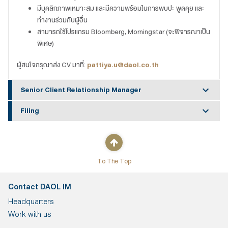
มีบุคลิกภาพเหมาะสม และมีความพร้อมในการพบปะ พูดคุย และ
ทำงานร่วมกับผู้อื่น
สามารถใช้โปรแกรม Bloomberg, Morningstar (จะพิจารณาเป็น
พิเศษ)
ผู้สนใจกรุณาส่ง CV มาที่:
pattiya.u@daol.co.th
Senior Client Relationship Manager
Filing
To The Top
Contact DAOL IM
Headquarters
Work with us