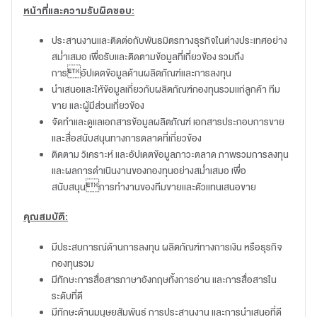
หน้าที่และความรับผิดชอบ:
ประสานงานและติดต่อกับพันธมิตรทางธุรกิจในต่างประเทศอย่าง
สม่ำเสมอ เพื่อรับและติดตามข้อมูลที่เกี่ยวข้อง รวมถึง
การอัปเดตข้อมูลด้านผลิตภัณฑ์และการลงทุน
นำเสนอและให้ข้อมูลเกี่ยวกับผลิตภัณฑ์กองทุนรวมแก่ลูกค้า ทีม
ขาย และผู้มีส่วนเกี่ยวข้อง
จัดทำและดูแลเอกสารข้อมูลผลิตภัณฑ์ เอกสารประกอบการขาย
และสื่อสนับสนุนทางการตลาดที่เกี่ยวข้อง
ติดตาม วิเคราะห์ และอัปเดตข้อมูลภาวะตลาด ภาพรวมการลงทุน
และผลการดำเนินงานของกองทุนอย่างสม่ำเสมอ เพื่อ
สนับสนุนการทำงานของทีมขายและตัวแทนเสนอขาย
คุณสมบัติ:
มีประสบการณ์ด้านการลงทุน ผลิตภัณฑ์ทางการเงิน หรือธุรกิจ
กองทุนรวม
มีทักษะการสื่อสารภาษาอังกฤษทั้งการอ่าน และการสื่อสารใน
ระดับที่ดี
มีทักษะด้านมนุษยสัมพันธ์ การประสานงาน และการนำเสนอที่ดี