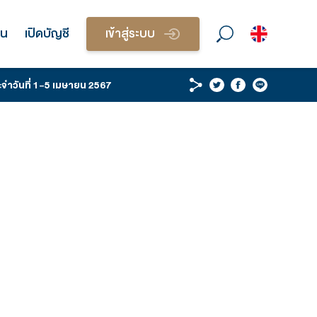
วนบุคคล
บริการนักลงทุน
เปิดบัญชี
เข้า
 WRAP & STRATEGY ประจำวันที่ 1-5 เมษายน 2567