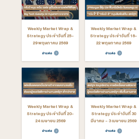
Weekly Market Wrap &
Weekly M
Strategy ประจำวันที่ 6-
Strategy ป
10 กรกฎาคม 2569
มิถุนายน
อ่านต่อ
อ่าน
Weekly Market Wrap &
Weekly M
Strategy ประจำวันที่ 25-
Strategy ป
29 พฤษภาคม 2569
22 พฤษ
อ่านต่อ
อ่าน