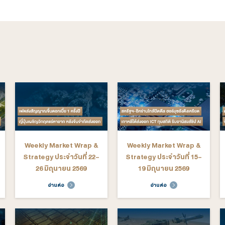
gy อื่นๆ