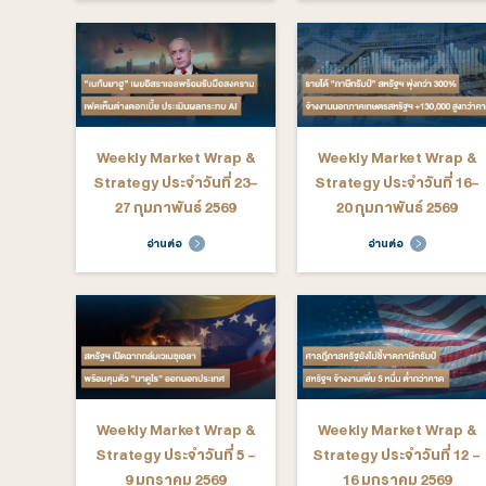
Weekly Market Wrap &
Weekly M
Strategy ประจำวันที่ 20-
Strategy ป
24 เมษายน 2569
มีนาคม - 
อ่านต่อ
อ่าน