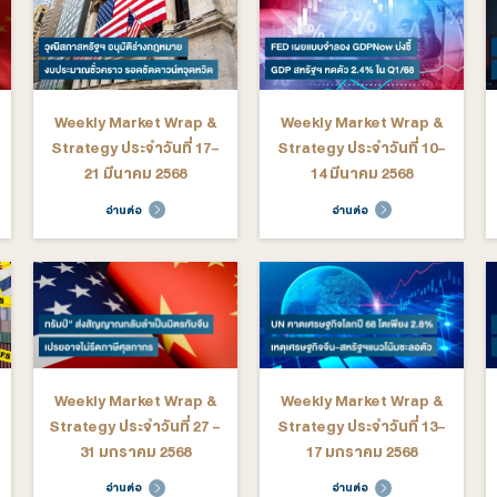
ระจำวันที่ 8-
Strategy ประจำวันที่ 1-5
St
ยายน 2568
กันยายน 2568
ต่อ
อ่านต่อ
arket Wrap &
Weekly Market Wrap &
We
ระจำวันที่ 7-
Strategy ประจำวันที่ 30
St
ฎาคม 2568
มิถุนายน - 4 กรกฎาคม
2568
ต่อ
อ่านต่อ