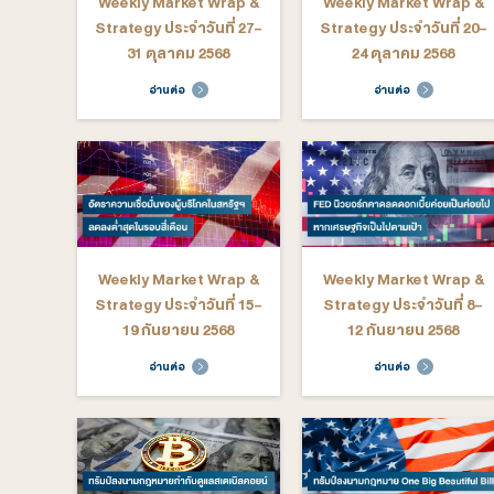
อ่านต่อ
อ่าน
Weekly Market Wrap &
Weekly M
Strategy ประจำวันที่ 1-4
Strategy ป
ธันวาคม 2568
28 พฤศจ
อ่านต่อ
อ่าน