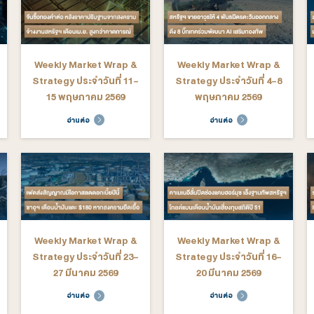
arket Wrap &
Weekly Market Wrap &
We
ระจำวันที่ 29
Strategy ประจำวันที่ 22-
St
 - 3 กรกฎาคม
26 มิถุนายน 2569
2569
ต่อ
อ่านต่อ
arket Wrap &
Weekly Market Wrap &
We
ระจำวันที่ 18-
Strategy ประจำวันที่ 11-
St
ภาคม 2569
15 พฤษภาคม 2569
ต่อ
อ่านต่อ