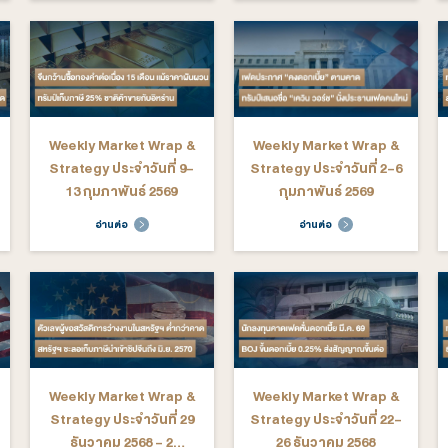
arket Wrap &
Weekly Market Wrap &
We
ระจำวันที่ 30
Strategy ประจำวันที่ 23-
St
3 เมษายน 2569
27 มีนาคม 2569
ต่อ
อ่านต่อ