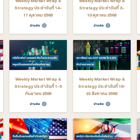
มกราคม 2569
ต่อ
อ่านต่อ
arket Wrap &
Weekly Market Wrap &
We
ระจำวันที่ 24-
Strategy ประจำวันที่ 17-
St
ิกายน 2568
21 พฤศจิกายน 2568
ต่อ
อ่านต่อ