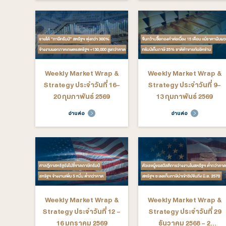
Weekly Market Wrap &
Weekly M
Strategy ประจำวันที่ 30
Strategy ป
มีนาคม - 3 เมษายน 2569
27 มี
อ่านต่อ
อ่าน