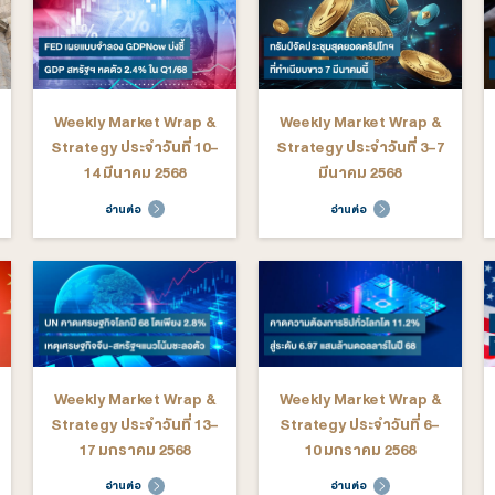
ระจำวันที่ 1-5
Strategy ประจำวันที่ 18-
St
ายน 2568
22 สิงหาคม 2568
ต่อ
อ่านต่อ
arket Wrap &
Weekly Market Wrap &
We
ระจำวันที่ 30
Strategy ประจำวันที่ 23-
St
 - 4 กรกฎาคม
27 มิถุนายน 2568
2568
ต่อ
อ่านต่อ