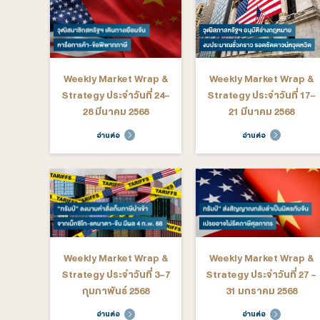
Strategy ประจำวันที่ 8-
Strategy ป
12 กันยายน 2568
กันย
อ่านต่อ
อ่าน
Weekly Market Wrap &
Weekly M
Strategy ประจำวันที่ 7-
Strategy ป
11 กรกฎาคม 2568
มิถุนายน
อ่านต่อ
อ่าน