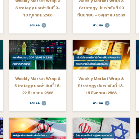
คม 2569
ต่อ
อ่านต่อ
arket Wrap &
Weekly Market Wrap &
We
ระจำวันที่ 17-
Strategy ประจำวันที่ 10-
St
ิกายน 2568
14 พฤศจิกายน 2568
ต่อ
อ่านต่อ