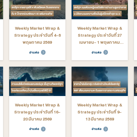
arket Wrap &
Weekly Market Wrap &
We
ระจำวันที่ 29
Strategy ประจำวันที่ 22-
St
 - 3 กรกฎาคม
26 มิถุนายน 2569
2569
ต่อ
อ่านต่อ
arket Wrap &
Weekly Market Wrap &
We
ระจำวันที่ 11-
Strategy ประจำวันที่ 4-8
St
ภาคม 2569
พฤษภาคม 2569
เ
ต่อ
อ่านต่อ