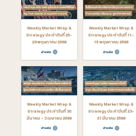
Weekly Market Wrap &
Weekly M
Strategy ประจำวันที่ 6-
Strategy ป
10 กรกฎาคม 2569
มิถุนายน
อ่านต่อ
อ่าน
Weekly Market Wrap &
Weekly M
Strategy ประจำวันที่ 25-
Strategy ป
29 พฤษภาคม 2569
15 พฤษ
อ่านต่อ
อ่าน