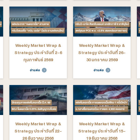
arket Wrap &
Weekly Market Wrap &
We
ระจำวันที่ 23-
Strategy ประจำวันที่ 16-
St
นาคม 2569
20 มีนาคม 2569
ต่อ
อ่านต่อ