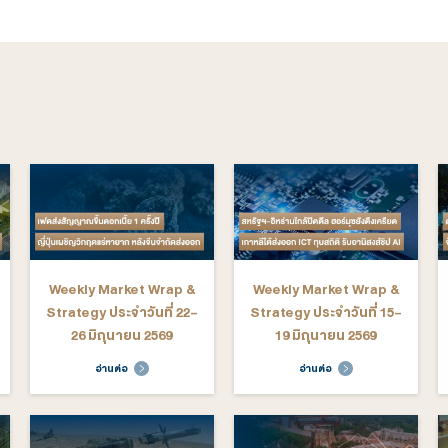
gy อื่นๆ