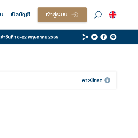
วนบุคคล
บริการนักลงทุน
เปิดบัญชี
เข้า
 WRAP & STRATEGY ประจำวันที่ 18-22 พฤษภาคม 25