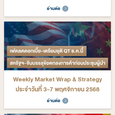
อ่านต่อ
Weekly Market Wrap & Strategy
ประจำวันที่ 3-7 พฤศจิกายน 2568
อ่านต่อ