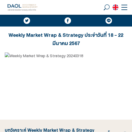
Weekly Market Wrap & Strategy ประจำวันที่ 18 - 22
มีนาคม 2567
บทวิเคราะห์ Weekly Market Wrap & Strategy