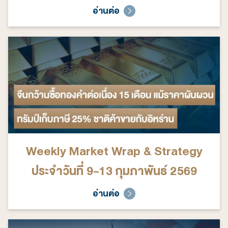
อ่านต่อ
Weekly Market Wrap & Strategy
ประจำวันที่ 9-13 กุมภาพันธ์ 2569
อ่านต่อ