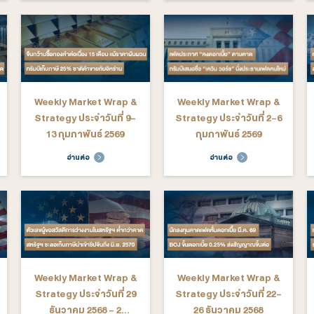
arket Wrap &
Weekly Market Wrap &
We
ระจำวันที่ 30
Strategy ประจำวันที่ 23-
St
3 เมษายน 2569
27 มีนาคม 2569
ต่อ
อ่านต่อ