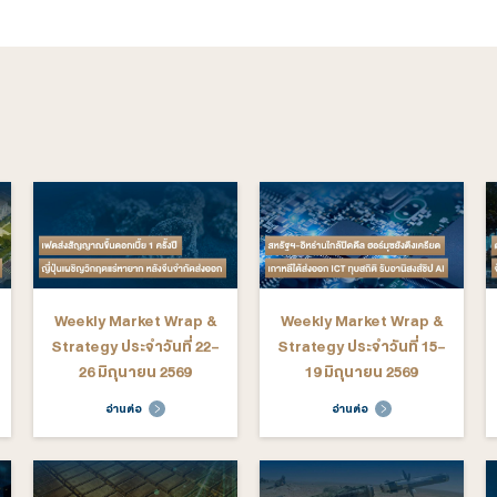
gy อื่นๆ