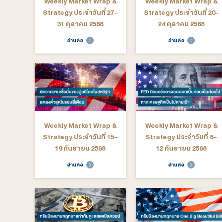
อ่านต่อ
อ่าน
Weekly Market Wrap &
Weekly M
Strategy ประจำวันที่ 1-4
Strategy ป
ธันวาคม 2568
28 พฤศจ
อ่านต่อ
อ่าน