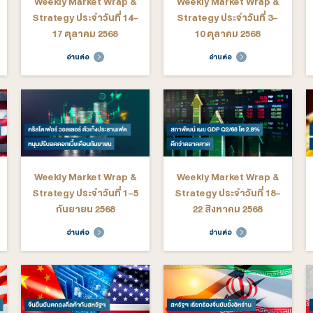
มกราคม 2569
ต่อ
อ่านต่อ
arket Wrap &
Weekly Market Wrap &
We
ระจำวันที่ 24-
Strategy ประจำวันที่ 17-
St
ิกายน 2568
21 พฤศจิกายน 2568
ต่อ
อ่านต่อ