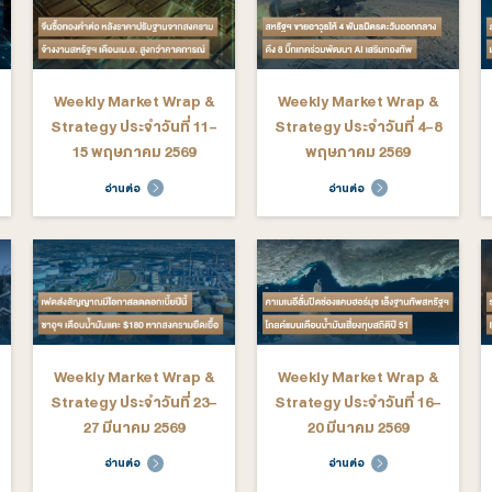
arket Wrap &
Weekly Market Wrap &
We
ระจำวันที่ 29
Strategy ประจำวันที่ 22-
St
 - 3 กรกฎาคม
26 มิถุนายน 2569
2569
ต่อ
อ่านต่อ
arket Wrap &
Weekly Market Wrap &
We
ระจำวันที่ 18-
Strategy ประจำวันที่ 11-
St
ภาคม 2569
15 พฤษภาคม 2569
ต่อ
อ่านต่อ