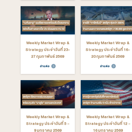
Weekly Market Wrap &
Weekly M
Strategy ประจำวันที่ 20-
Strategy ป
24 เมษายน 2569
มีนาคม - 
อ่านต่อ
อ่าน