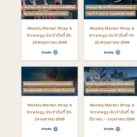
Weekly Market Wrap &
Weekly M
Strategy ประจำวันที่ 6-
Strategy ป
10 กรกฎาคม 2569
มิถุนายน
อ่านต่อ
อ่าน
Weekly Market Wrap &
Weekly M
Strategy ประจำวันที่ 25-
Strategy ป
29 พฤษภาคม 2569
22 พฤษ
อ่านต่อ
อ่าน