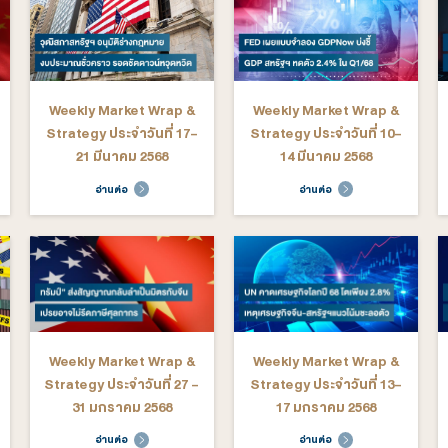
ระจำวันที่ 8-
Strategy ประจำวันที่ 1-5
St
ยายน 2568
กันยายน 2568
ต่อ
อ่านต่อ
arket Wrap &
Weekly Market Wrap &
We
ระจำวันที่ 7-
Strategy ประจำวันที่ 30
St
ฎาคม 2568
มิถุนายน - 4 กรกฎาคม
2568
ต่อ
อ่านต่อ