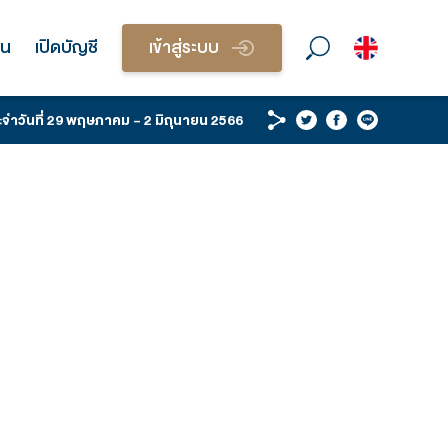
วนบุคคล
บริการนักลงทุน
เปิดบัญชี
เข้า
 WRAP & STRATEGY ประจำวันที่ 29 พฤษภาคม - 2 มิถุ
2566