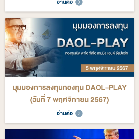
2567)
อ่านต่อ
มุมมองการลงทุนกองทุน DAOL-PLAY
(วันที่ 7 พฤศจิกายน 2567)
อ่านต่อ