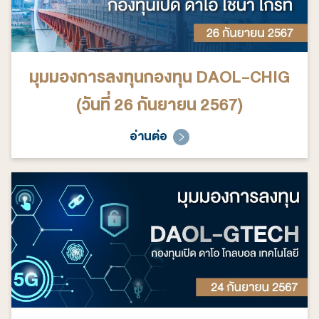
มุมมองการลงทุนกองทุน DAOL-CHIG
(วันที่ 26 กันยายน 2567)
อ่านต่อ