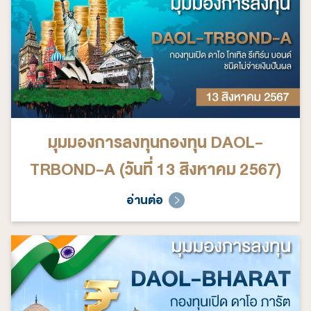
มุมมองการลงทุนกองทุน DAOL-
TRBOND-A (วันที่ 13 สิงหาคม 2567)
อ่านต่อ