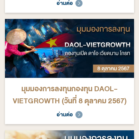
อ่านต่อ
มุมมองการลงทุนกองทุน DAOL-
VIETGROWTH (วันที่ 8 ตุลาคม 2567)
อ่านต่อ