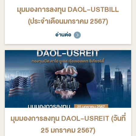
มุมมองการลงทุน DAOL-USTBILL
(ประจำเดือนมกราคม 2567)
อ่านต่อ
มุมมองการลงทุน DAOL-USREIT (วันที่
25 มกราคม 2567)