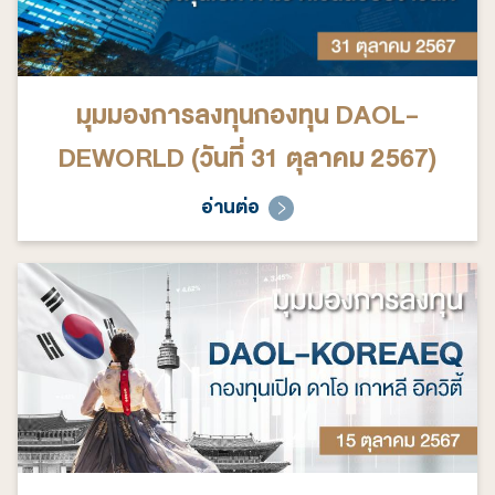
มุมมองการลงทุนกองทุน DAOL-
DEWORLD (วันที่ 31 ตุลาคม 2567)
อ่านต่อ