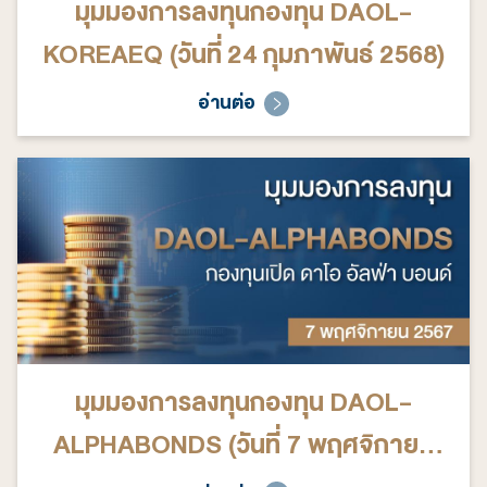
มุมมองการลงทุนกองทุน DAOL-
KOREAEQ (วันที่ 24 กุมภาพันธ์ 2568)
อ่านต่อ
มุมมองการลงทุนกองทุน DAOL-
ALPHABONDS (วันที่ 7 พฤศจิกายน