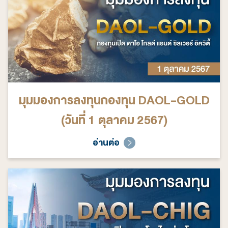
มุมมองการลงทุนกองทุน DAOL-GOLD
(วันที่ 1 ตุลาคม 2567)
อ่านต่อ