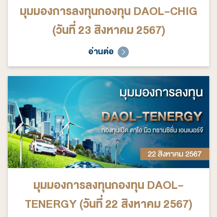
มุมมองการลงทุนกองทุน DAOL-CHIG
(วันที่ 23 สิงหาคม 2567)
อ่านต่อ
มุมมองการลงทุนกองทุน DAOL-
TENERGY (วันที่ 22 สิงหาคม 2567)