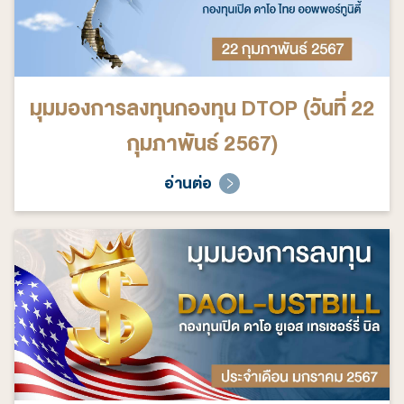
มุมมองการลงทุนกองทุน DTOP (วันที่ 22
กุมภาพันธ์ 2567)
อ่านต่อ