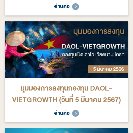
อ่านต่อ
มุมมองการลงทุนกองทุน DAOL-
VIETGROWTH (วันที่ 5 มีนาคม 2567)
อ่านต่อ