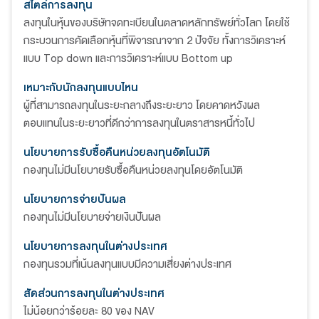
สไตล์การลงทุน
ลงทุนในหุ้นของบริษัทจดทะเบียนในตลาดหลักทรัพย์ทั่วโลก โดยใช้
กระบวนการคัดเลือกหุ้นที่พิจารณาจาก 2 ปัจจัย ทั้งการวิเคราะห์
แบบ Top down และการวิเคราะห์แบบ Bottom up
เหมาะกับนักลงทุนแบบไหน
ผู้ที่สามารถลงทุนในระยะกลางถึงระยะยาว โดยคาดหวังผล
ตอบแทนในระยะยาวที่ดีกว่าการลงทุนในตราสารหนี้ทั่วไป
นโยบายการรับซื้อคืนหน่วยลงทุนอัตโนมัติ
กองทุนไม่มีนโยบายรับซื้อคืนหน่วยลงทุนโดยอัตโนมัติ
นโยบายการจ่ายปันผล
กองทุนไม่มีนโยบายจ่ายเงินปันผล
นโยบายการลงทุนในต่างประเทศ
กองทุนรวมที่เน้นลงทุนแบบมีความเสี่ยงต่างประเทศ
สัดส่วนการลงทุนในต่างประเทศ
ไม่น้อยกว่าร้อยละ 80 ของ NAV