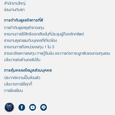
สำนักงานใหญ่
ร่วมงานกับเรา
การกำกับดูแลกิจการที่ดี
การกำกับดูแลธุรกิจกองทุน
รายงานการใช้สิทธิออกเสียงในที่ประชุมผู้ถือหลักทรัพย์
รายงานธุรกรรมกับบุคคลที่เกี่ยวข้อง
รายงานการถือหน่วยลงทุน 1 ใน 3
รายละเอียดการลงทุน การกู้ยืมเงิน และการก่อภาระผูกพันของกองทุนรวม
นโยบายต่อต้านคอรัปชั่น
การคุ้มครองข้อมูลส่วนบุคคล
ประกาศความเป็นส่วนตัว
นโยบายการใช้คุกกี้
การร้องเรียน