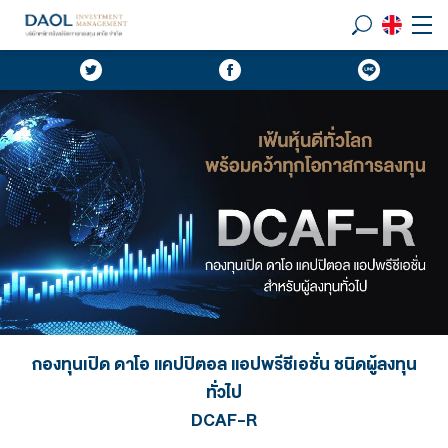
กองทุนเปิด ดาโอ แคปปิตอล แอปพรีชีเอชั่น ชนิดผู้ลงทุน
ทั่วไป
DCAF-R