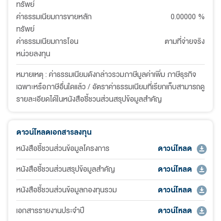
ทรัพย์
ค่าธรรมเนียมการขายหลัก
0.00000
%
ทรัพย์
ค่าธรรมเนียมการโอน
ตามที่จ่ายจริง
หน่วยลงทุน
หมายเหตุ : ค่าธรรมเนียมดังกล่าวรวมภาษีมูลค่าเพิ่ม ภาษีธุรกิจ
เฉพาะหรือภาษีอื่นใดแล้ว / อัตราค่าธรรมเนียมที่เรียกเก็บสามารถดู
รายละเอียดได้ในหนังสือชี้ชวนส่วนสรุปข้อมูลสำคัญ
ดาวน์โหลดเอกสารลงทุน
หนังสือชี้ชวนส่วนข้อมูลโครงการ
ดาวน์โหลด
หนังสือชี้ชวนส่วนสรุปข้อมูลสำคัญ
ดาวน์โหลด
หนังสือชี้ชวนส่วนข้อมูลกองทุนรวม
ดาวน์โหลด
เอกสารรายงานประจำปี
ดาวน์โหลด