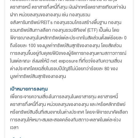
ตราสารหนี้ ตราสารกึ่งหนี้กึ่งทุน เงินฝากหรือตราสารเทียบเท่าเงิน
ฝาก หน่วยลงทุนของกองทุน เช่น กองทุนรวม
อสังหาริมทรัพย์/REITs กองทุนรวมโครงสร้างพื้นฐาน กองทุน
รวมทรัพย์สินทางเลือก กองทุนรวมอีทีเอฟ (ETF) เป็นต้น โดย
พิจารณาลงทุนในหลักทรัพย์แต่ละประเภทในสัดส่วนตั้งแต่ร้อยละ 0
ถึงร้อยละ 100 ของมูลค่าทรัพย์สินสุทธิของกองทุน โดยสัดส่วน
การลงทุนขึ้นอยู่กับดุลยพินิจของผู้จัดการกองทุนตามสภาวการณ์
ในแต่ละขณะ ส่งผลให้มี net exposure ที่เกี่ยวข้องกับความเสี่ยง
ต่างประเทศโดยเฉลี่ยในรอบปีบัญชีไม่น้อยกว่าร้อยละ 80 ของ
มูลค่าทรัพย์สินสุทธิของกองทุน
เป้าหมายการลงทุน
เพื่อกระจายความเสี่ยงในการลงทุนในตราสารทุน ตราสารหนี้
ตราสารกึ่งหนี้กึ่งทุน หน่วยลงทุนของกองทุน และ/หรือหลักทรัพย์
หรือทรัพย์สินอื่นที่เสนอขายในต่างประเทศ โดยจะพิจารณาคัดเลือก
การลงทุนให้เหมาะสมและสอดคล้องกับสภาวะตลาดในแต่ละช่วง
เวลา