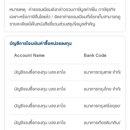
หมายเหตุ : ค่าธรรมเนียมดังกล่าวรวมภาษีมูลค่าเพิ่ม ภาษีธุรกิจ
เฉพาะหรือภาษีอื่นใดแล้ว / อัตราค่าธรรมเนียมที่เรียกเก็บสามารถดู
รายละเอียดได้ในหนังสือชี้ชวนส่วนสรุปข้อมูลสำคัญ
บัญชีการโอนเงินค่าซื้อหน่วยลงทุน
Account Name
Bank Code
บัญชีจองซื้อกองทุน บลจ.ดาโอ
ธนาคารกรุงเทพ จำกัด (มห
บัญชีจองซื้อกองทุน บลจ.ดาโอ
ธนาคารกรุงไทย จำกัด (มห
บัญชีจองซื้อกองทุน บลจ.ดาโอ
ธนาคารกรุงศรีอยุธยา จำก
บัญชีจองซื้อกองทุน บลจ.ดาโอ
ธนาคารเกียรตินาคินภัทร จ