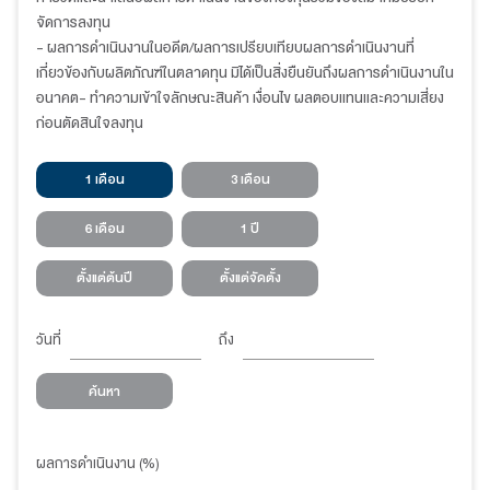
จัดการลงทุน
- ผลการดำเนินงานในอดีต/ผลการเปรียบเทียบผลการดำเนินงานที่
เกี่ยวข้องกับผลิตภัณฑ์ในตลาดทุน มิได้เป็นสิ่งยืนยันถึงผลการดำเนินงานใน
อนาคต- ทำความเข้าใจลักษณะสินค้า เงื่อนไข ผลตอบแทนและความเสี่ยง
ก่อนตัดสินใจลงทุน
1 เดือน
3 เดือน
6 เดือน
1 ปี
ตั้งแต่ต้นปี
ตั้งแต่จัดตั้ง
วันที่
ถึง
ค้นหา
ผลการดำเนินงาน (%)