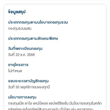
ข้อมูลสรุป
ประเภทกองทุนตามนโยบายกองทุนรวม
กองทุนรวมผสม
ประเภทกองทุนตามลักษณะพิเศษ
วันที่จดทะเบียนกองทุน
วันที่ 22 ธ.ค. 2566
อายุโครงการ
ไม่กำหนด
รอบระยะเวลาบัญชีกองทุน
วันที่ 30 พฤศจิกายนของทุกปี
นโยบายการลงทุน
กองทุนเปิด ดาโอ แคปปิตอล แอปพรีชีเอชั่น มีนโยบายลงทุนในหลัก
ทรัพย์และ/หรือทรัพย์สินทางการเงิน ทั่วโลก เช่น ตราสารทุน