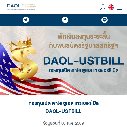
กองทุนเปิด ดาโอ ยูเอส เทรเชอรี่ บิล
DAOL-USTBILL
ข้อมูลวันที่
06 ส.ค. 2569