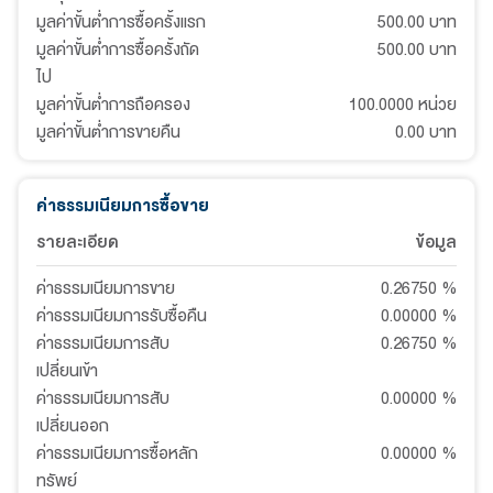
มูลค่าขั้นต่ำการซื้อครั้งแรก
500.00 บาท
มูลค่าขั้นต่ำการซื้อครั้งถัด
500.00 บาท
ไป
มูลค่าขั้นต่ำการถือครอง
100.0000 หน่วย
มูลค่าขั้นต่ำการขายคืน
0.00 บาท
ค่าธรรมเนียมการซื้อขาย
รายละเอียด
ข้อมูล
ค่าธรรมเนียมการขาย
0.26750
%
ค่าธรรมเนียมการรับซื้อคืน
0.00000
%
ค่าธรรมเนียมการสับ
0.26750
%
เปลี่ยนเข้า
ค่าธรรมเนียมการสับ
0.00000
%
เปลี่ยนออก
ค่าธรรมเนียมการซื้อหลัก
0.00000
%
ทรัพย์