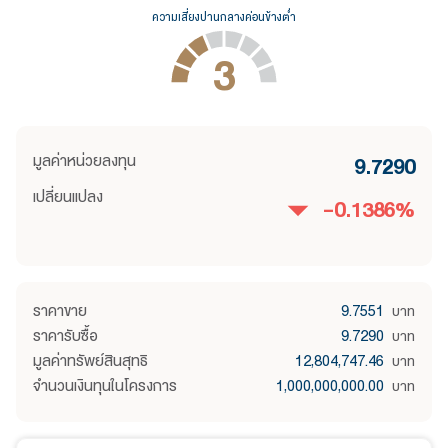
ความเสี่ยงปานกลางค่อนข้างต่ำ
3
มูลค่าหน่วยลงทุน
9.7290
เปลี่ยนแปลง
-0.1386
%
ราคาขาย
9.7551
บาท
ราคารับซื้อ
9.7290
บาท
มูลค่าทรัพย์สินสุทธิ
12,804,747.46
บาท
จำนวนเงินทุนในโครงการ
1,000,000,000.00
บาท