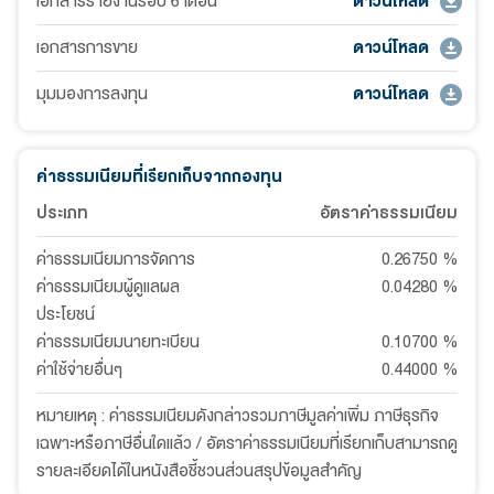
เอกสารรายงานรอบ 6 เดือน
ดาวน์โหลด
เอกสารการขาย
ดาวน์โหลด
มุมมองการลงทุน
ดาวน์โหลด
ค่าธรรมเนียมที่เรียกเก็บจากกองทุน
ประเภท
อัตราค่าธรรมเนียม
ค่าธรรมเนียมการจัดการ
0.26750
%
ค่าธรรมเนียมผู้ดูแลผล
0.04280
%
ประโยชน์
ค่าธรรมเนียมนายทะเบียน
0.10700
%
ค่าใช้จ่ายอื่นๆ
0.44000
%
หมายเหตุ : ค่าธรรมเนียมดังกล่าวรวมภาษีมูลค่าเพิ่ม ภาษีธุรกิจ
เฉพาะหรือภาษีอื่นใดแล้ว / อัตราค่าธรรมเนียมที่เรียกเก็บสามารถดู
รายละเอียดได้ในหนังสือชี้ชวนส่วนสรุปข้อมูลสำคัญ