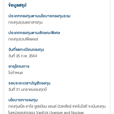
ข้อมูลสรุป
ประเภทกองทุนตามนโยบายกองทุนรวม
กองทุนรวมตราสารทุน
ประเภทกองทุนตามลักษณะพิเศษ
กองทุนรวมฟีดเดอร์
วันที่จดทะเบียนกองทุน
วันที่ 25 ก.พ. 2564
อายุโครงการ
ไม่กำหนด
รอบระยะเวลาบัญชีกองทุน
วันที่ 31 มกราคมของทุกปี
นโยบายการลงทุน
กองทุนเปิด ดาโอ ยูเรเนียม แอนด์ นิวเคลียร์ เทคโนโลยี จะเน้นลงทุน
ในหน่วยลงทุนของ VanEck Uranium and Nuclear