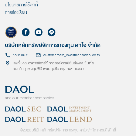
นโยบายการใช้คุกกี้
การร้องเรียน
บริษัทหลักทรัพย์จัดการกองทุน ดาโอ จำกัด
1538 กด 2
customercare_investment@daol.co.th
เลขที่ 87/2 อาคารซีอาร์ซี ทาวเวอร์ ออลซีซั่นส์เพลส ชั้นที่ 9
ถนนวิทยุ แขวงลุมพินี เขตปทุมวัน กรุงเทพฯ 10330
and our member companies
©
2026
บริษัทหลักทรัพย์จัดการกองทุน ดาโอ จำกัด สงวนลิขสิทธิ์