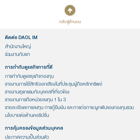
กลับสู่ด้านบน
ติดต่อ DAOL IM
สำนักงานใหญ่
ร่วมงานกับเรา
การกำกับดูแลกิจการที่ดี
การกำกับดูแลธุรกิจกองทุน
รายงานการใช้สิทธิออกเสียงในที่ประชุมผู้ถือหลักทรัพย์
รายงานธุรกรรมกับบุคคลที่เกี่ยวข้อง
รายงานการถือหน่วยลงทุน 1 ใน 3
รายละเอียดการลงทุน การกู้ยืมเงิน และการก่อภาระผูกพันของกองทุนรวม
นโยบายต่อต้านคอรัปชั่น
การคุ้มครองข้อมูลส่วนบุคคล
ประกาศความเป็นส่วนตัว