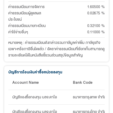
ค่าธรรมเนียมการจัดการ
1.60500
%
ค่าธรรมเนียมผู้ดูแลผล
0.02675
%
ประโยชน์
ค่าธรรมเนียมนายทะเบียน
0.32100
%
ค่าใช้จ่ายอื่นๆ
0.11000
%
หมายเหตุ : ค่าธรรมเนียมดังกล่าวรวมภาษีมูลค่าเพิ่ม ภาษีธุรกิจ
เฉพาะหรือภาษีอื่นใดแล้ว / อัตราค่าธรรมเนียมที่เรียกเก็บสามารถดู
รายละเอียดได้ในหนังสือชี้ชวนส่วนสรุปข้อมูลสำคัญ
บัญชีการโอนเงินค่าซื้อหน่วยลงทุน
Account Name
Bank Code
บัญชีจองซื้อกองทุน บลจ.ดาโอ
ธนาคารกรุงเทพ จำกัด (มห
บัญชีจองซื้อกองทุน บลจ.ดาโอ
ธนาคารกรุงไทย จำกัด (มห