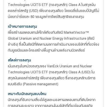
Technologies UCITS ETF (กองทุนหลัก) Class A ในสกุลเงิน
ดอลล่าร์สหรัฐ (USD) เพียงกองทุนเดียว โดยเฉลี่ยในรอบปีบัญชีไม่
น้อยกว่าร้อยละ 80 ของมูลค่าทรัพย์สินสุทธิของกองทุน
เป้าหมายการลงทุน
เพื่อสร้างผลตอบแทนให้ใกล้เคียงกับดัชนี MarketVector™
Global Uranium and Nuclear Energy Infrastructure (ดัชนี
อ้างอิง) ซึ่งเป็นดัชนีที่ติดตามผลการดำเนินงานของบริษัทที่เกี่ยวข้อง
กับยูเรเนียมและโครงสร้างพื้นฐานด้านพลังงานนิวเคลียร์
สไตล์การลงทุน
เน้นลงทุนในหน่วยลงทุนของ VanEck Uranium and Nuclear
Technologies UCITS ETF (กองทุนหลัก) Class A (USD) ใน
สกุลเงินดอลล่าร์สหรัฐ เพียงกองทุนเดียว ซึ่งกองทุนหลักบริหาร
แบบเชิงรับ (Passive management)
เหมาะกับนักลงทุนแบบไหน
นักลงทุนที่รับความเสี่ยงได้สูงและมองหาผลตอบแทนที่เติบโตจาก
การลงทุนระยะยาว จากการลงทุนในบริษัทที่เกี่ยวข้องกับธุรกิจ