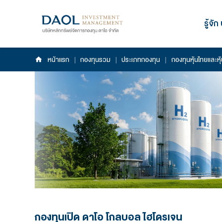
หน้าแรก
|
กองทุนรวม
|
ประเภทกองทุน
|
กอ