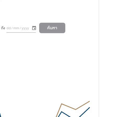
มูลค่าหน่วยลงทุน
 เดือน
1 ปี
3 ปี
5 ปี
10 ปี
0.00
0.00
0.00
0.00
0.00
0.00
0.00
0.00
0.00
0.00
ี่ยน เพื่อคำนวณผลตอบแทนเป็นสกุลเงินบาท ณ วันที่คำนวณผลตอบแ
ุนรวมของสมาคมบริษัทจัดการลงทุน