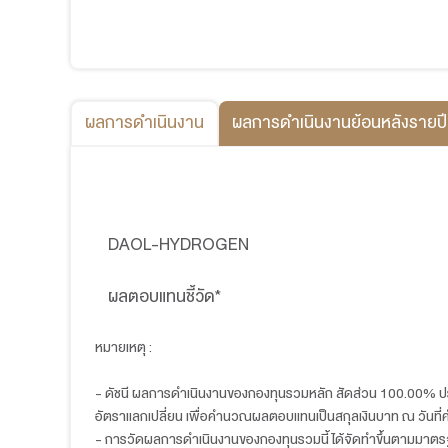
ไม่กำหนด
รอบระยะเวลาบัญชีกองทุน
วันที่ 30 เมษายนของทุกปี
ชื่อกองทุนหลัก
Amundi Global Hydrogen UCITS ETF