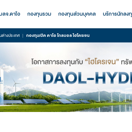
รู้จัก บลจ.ดาโอ
กองทุนรวม
กองทุนส่
งทุนหุ้นไทยและหุ้นต่างประเทศ
|
กองทุนเปิด ดาโอ โกลบอล ไฮ