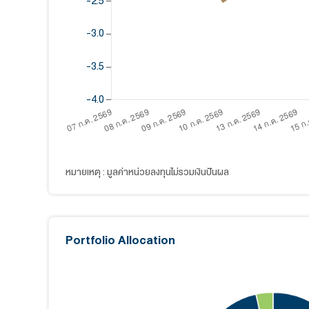
- ผลการดำเนินงานในอดีต/ผลการเปรียบเทียบผลการ
- ทำความเข้าใจลักษณะสินค้า เงื่อนไข ผลตอบแทน
1 เดือน
3 เดือน
6 เ