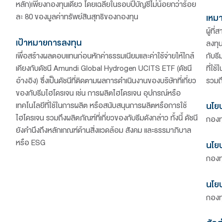
ม
นโยบายการลงทุน
กองทุนเปิด ดาโอ โกลบอล ไฮโดรเจน จะเ
ลงทุนของ Amundi Global Hydrogen 
หลัก)เพียงกองทุนเดียว โดยเฉลี่ยในรอบป
ละ 80 ของมูลค่าทรัพย์สินสุทธิของกองท
เป้าหมายการลงทุน
เพื่อสร้างผลตอบแทนก่อนหักค่าธรรมเนียม
เคียงกับดัชนี Amundi Global Hydroge
อ้างอิง) ซึ่งเป็นดัชนีที่ติดตามผลการดำเน