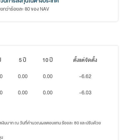
เจน อุปกรณ์หรือ
การผลิตหรือการใช้
นโยบายการรับซื้อคืนหน่วยลงท
มดังกล่าว ทั้งนี้ ดัชนี
กองทุนไม่มีนโยบายรับซื้อคืนหน่วยล
สังคม และธรรมาภิบาล
นโยบายการจ่ายปันผล
กองทุนไม่มีนโยบายจ่ายเงินปันผล
นโยบายการลงทุนในต่างประเ
กองทุนรวมที่เน้นลงทุนแบบมีความเสี
สัดส่วนการลงทุนในต่างประเ
ไม่น้อยกว่าร้อยละ 80 ของ NAV