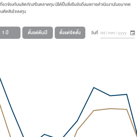
้อนหลังรายปี
มูลค่าหน่วยลงทุนย้อนหลัง
ตาราง
ต้นปีถึงปัจจุบัน
3 เดือน
6
0.00
0.00
0.00
0.00
ส่วน 100.00% ปรับด้วยต้นทุนการป้องกันความเสี่ยงอัตราแลกเปล
ลเงินบาท ณ วันที่คำนวณผลตอบแทน ร้อยละ 20
้จัดทำขึ้นตามมาตรฐานการวัดและนำเสนอผลการดำเนินงานของกองท