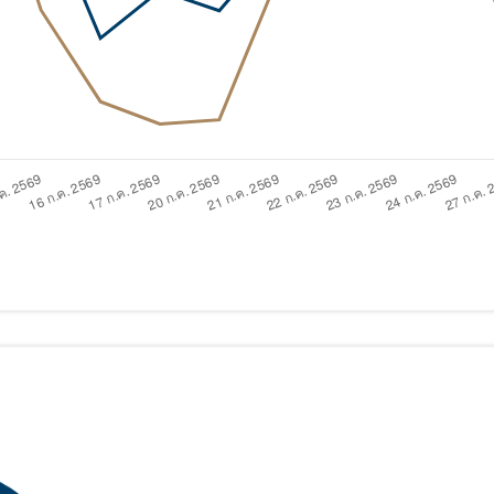
ดำเนินงานที่เกี่ยวข้องกับผลิตภัณฑ์ในตลาดทุน มิได้เป็นสิ่งยืน
และความเสี่ยงก่อนตัดสินใจลงทุน
ดือน
1 ปี
ตั้งแต่ต้นปี
ตั้งแต่จัดตั้ง