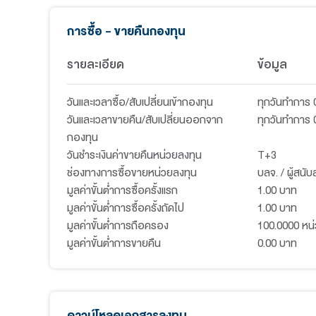
Portfolio Allocation