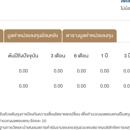
ของกับธีมไฮโดรเจน เช่น การผลิตไฮโดร
เทคโนโลยีที่ใช้ในการผลิต หรือสนับสนุน
ไฮโดรเจน รวมถึงผลิตภัณฑ์ที่เกี่ยวของกับธี
ยังคํานึงถึงหลักเกณฑ์ด้านสิ่งแวดล้อม 
หรือ ESG