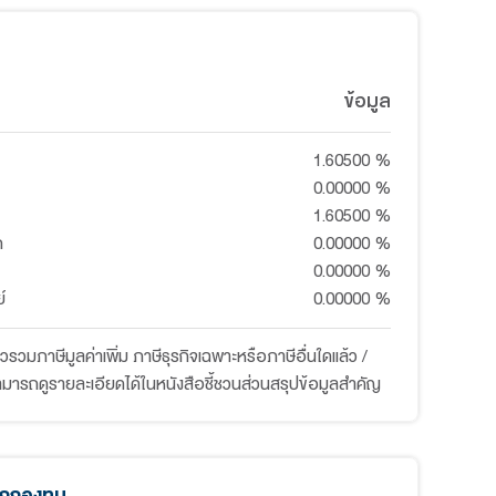
งทุนเปิด ดาโอ โกลบอล ไฮโดรเจน (DAOL-
UNIT TRUST 96.54%
SAVING ACCOUNT 3.46%