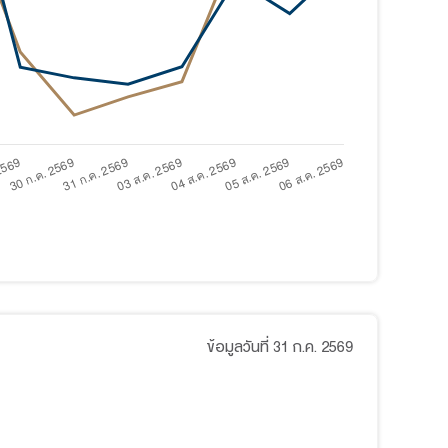
ยันถึงผลการดำเนินงานในอนาคต
วันที่
ถึง