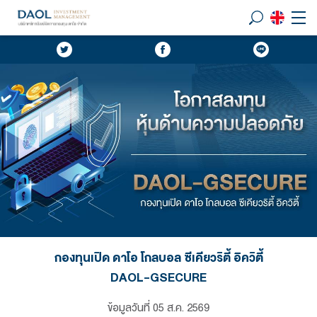
กองทุนเปิด ดาโอ โกลบอล ซีเคียวริตี้ อิควิตี้
DAOL-GSECURE
ข้อมูลวันที่
05 ส.ค. 2569