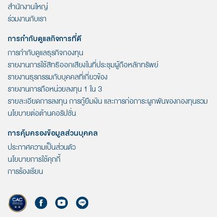
สำนักงานใหญ่
ร่วมงานกับเรา
การกำกับดูแลกิจการที่ดี
การกำกับดูแลธุรกิจกองทุน
รายงานการใช้สิทธิออกเสียงในที่ประชุมผู้ถือหลักทรัพย์
รายงานธุรกรรมกับบุคคลที่เกี่ยวข้อง
รายงานการถือหน่วยลงทุน 1 ใน 3
รายละเอียดการลงทุน การกู้ยืมเงิน และการก่อภาระผูกพันของกองทุนรวม
นโยบายต่อต้านคอรัปชั่น
การคุ้มครองข้อมูลส่วนบุคคล
ประกาศความเป็นส่วนตัว
นโยบายการใช้คุกกี้
การร้องเรียน