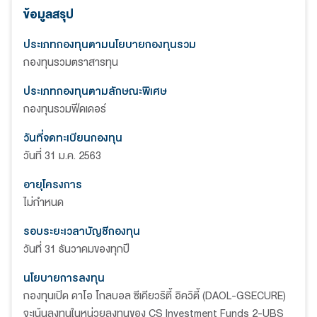
ข้อมูลสรุป
ประเภทกองทุนตามนโยบายกองทุนรวม
กองทุนรวมตราสารทุน
ประเภทกองทุนตามลักษณะพิเศษ
กองทุนรวมฟีดเดอร์
วันที่จดทะเบียนกองทุน
วันที่ 31 ม.ค. 2563
อายุโครงการ
ไม่กำหนด
รอบระยะเวลาบัญชีกองทุน
วันที่ 31 ธันวาคมของทุกปี
นโยบายการลงทุน
กองทุนเปิด ดาโอ โกลบอล ซีเคียวริตี้ อิควิตี้ (DAOL-GSECURE)
จะเน้นลงทุนในหน่วยลงทุนของ CS Investment Funds 2-UBS