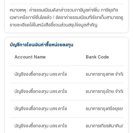
หมายเหตุ : ค่าธรรมเนียมดังกล่าวรวมภาษีมูลค่าเพิ่ม ภาษีธุรกิจ
เฉพาะหรือภาษีอื่นใดแล้ว / อัตราค่าธรรมเนียมที่เรียกเก็บสามารถดู
รายละเอียดได้ในหนังสือชี้ชวนส่วนสรุปข้อมูลสำคัญ
บัญชีการโอนเงินค่าซื้อหน่วยลงทุน
Account Name
Bank Code
บัญชีจองซื้อกองทุน บลจ.ดาโอ
ธนาคารกรุงเทพ จำกัด (มห
บัญชีจองซื้อกองทุน บลจ.ดาโอ
ธนาคารกรุงไทย จำกัด (มห
บัญชีจองซื้อกองทุน บลจ.ดาโอ
ธนาคารกรุงศรีอยุธยา จำก
บัญชีจองซื้อกองทุน บลจ.ดาโอ
ธนาคารเกียรตินาคินภัทร จ