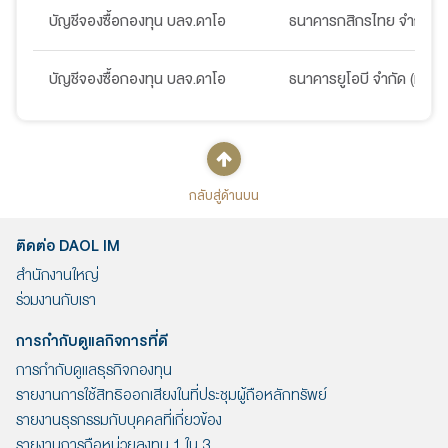
บัญชีจองซื้อกองทุน บลจ.ดาโอ
ธนาคารกสิกรไทย จำกัด (
บัญชีจองซื้อกองทุน บลจ.ดาโอ
ธนาคารยูโอบี จำกัด (มหาช
กลับสู่ด้านบน
ติดต่อ DAOL IM
สำนักงานใหญ่
ร่วมงานกับเรา
การกำกับดูแลกิจการที่ดี
การกำกับดูแลธุรกิจกองทุน
รายงานการใช้สิทธิออกเสียงในที่ประชุมผู้ถือหลักทรัพย์
รายงานธุรกรรมกับบุคคลที่เกี่ยวข้อง
รายงานการถือหน่วยลงทุน 1 ใน 3