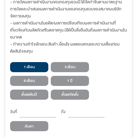
- การวัดผลการดำเนินงานของกองทุนรวมนี้ ได้จัดทำขึ้นตามมาตรฐาน
การวัดและนำเสนอผลการดำเนินงานของกองทุนรวมของสมาคมบริษัท
จัดการลงทุน
- ผลการดำเนินงานในอดีต/ผลการเปรียบเทียบผลการดำเนินงานที่
เกี่ยวข้องกับผลิตภัณฑ์ในตลาดทุน มิได้เป็นสิ่งยืนยันถึงผลการดำเนินงานใน
อนาคต
- ทำความเข้าใจลักษณะสินค้า เงื่อนไข ผลตอบแทนและความเสี่ยงก่อน
ตัดสินใจลงทุน
1 เดือน
3 เดือน
6 เดือน
1 ปี
ตั้งแต่ต้นปี
ตั้งแต่จัดตั้ง
วันที่
ถึง
ค้นหา