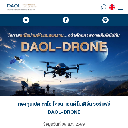
กองทุนเปิด ดาโอ โดรน แอนด์ โมเดิร์น วอร์แฟร์
DAOL-DRONE
ข้อมูลวันที่
06 ส.ค. 2569