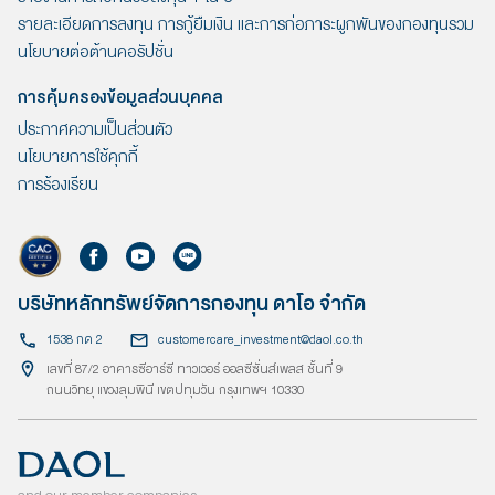
รายละเอียดการลงทุน การกู้ยืมเงิน และการก่อภาระผูกพันของกองทุนรวม
นโยบายต่อต้านคอรัปชั่น
การคุ้มครองข้อมูลส่วนบุคคล
ประกาศความเป็นส่วนตัว
นโยบายการใช้คุกกี้
การร้องเรียน
บริษัทหลักทรัพย์จัดการกองทุน ดาโอ จำกัด
1538 กด 2
customercare_investment@daol.co.th
เลขที่ 87/2 อาคารซีอาร์ซี ทาวเวอร์ ออลซีซั่นส์เพลส ชั้นที่ 9
ถนนวิทยุ แขวงลุมพินี เขตปทุมวัน กรุงเทพฯ 10330