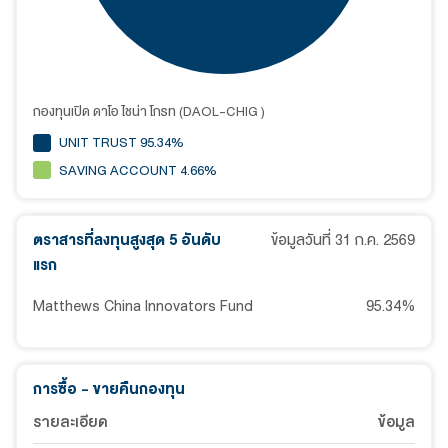
กองทุนเปิด ดาโอ ไชน่า โกรท (DAOL-CHIG )
UNIT TRUST 95.34%
SAVING ACCOUNT 4.66%
ตราสารที่ลงทุนสูงสุด 5 อันดับ
ข้อมูลวันที่
31 ก.ค. 2569
แรก
Matthews China Innovators Fund
95.34
%
การซื้อ - ขายคืนกองทุน
รายละเอียด
ข้อมูล