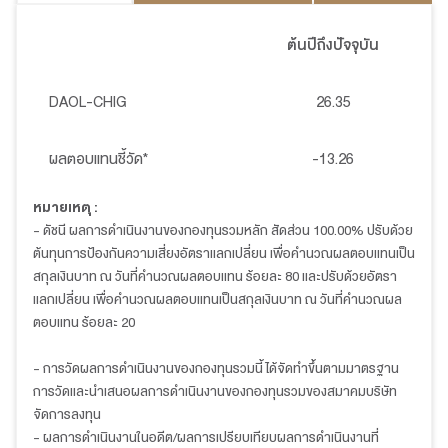
ต้นปีถึงปัจจุบัน
DAOL-CHIG
26.35
ผลตอบแทนชี้วัด*
-13.26
หมายเหตุ :
- ดัชนี ผลการดำเนินงานของกองทุนรวมหลัก สัดส่วน 100.00% ปรับด้วย
ต้นทุนการป้องกันความเสี่ยงอัตราแลกเปลี่ยน เพื่อคำนวณผลตอบแทนเป็น
สกุลเงินบาท ณ วันที่คำนวณผลตอบแทน ร้อยละ 80 และปรับด้วยอัตรา
แลกเปลี่ยน เพื่อคำนวณผลตอบแทนเป็นสกุลเงินบาท ณ วันที่คำนวณผล
ตอบแทน ร้อยละ 20
- การวัดผลการดำเนินงานของกองทุนรวมนี้ ได้จัดทำขึ้นตามมาตรฐาน
การวัดและนำเสนอผลการดำเนินงานของกองทุนรวมของสมาคมบริษัท
จัดการลงทุน
- ผลการดำเนินงานในอดีต/ผลการเปรียบเทียบผลการดำเนินงานที่