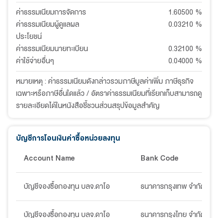
ค่าธรรมเนียมการจัดการ
1.60500
%
ค่าธรรมเนียมผู้ดูแลผล
0.03210
%
ประโยชน์
ค่าธรรมเนียมนายทะเบียน
0.32100
%
ค่าใช้จ่ายอื่นๆ
0.04000
%
หมายเหตุ : ค่าธรรมเนียมดังกล่าวรวมภาษีมูลค่าเพิ่ม ภาษีธุรกิจ
เฉพาะหรือภาษีอื่นใดแล้ว / อัตราค่าธรรมเนียมที่เรียกเก็บสามารถดู
รายละเอียดได้ในหนังสือชี้ชวนส่วนสรุปข้อมูลสำคัญ
บัญชีการโอนเงินค่าซื้อหน่วยลงทุน
Account Name
Bank Code
บัญชีจองซื้อกองทุน บลจ.ดาโอ
ธนาคารกรุงเทพ จำกัด (มห
บัญชีจองซื้อกองทุน บลจ.ดาโอ
ธนาคารกรุงไทย จำกัด (มห