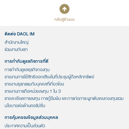
กลับสู่ด้านบน
ติดต่อ DAOL IM
สำนักงานใหญ่
ร่วมงานกับเรา
การกำกับดูแลกิจการที่ดี
การกำกับดูแลธุรกิจกองทุน
รายงานการใช้สิทธิออกเสียงในที่ประชุมผู้ถือหลักทรัพย์
รายงานธุรกรรมกับบุคคลที่เกี่ยวข้อง
รายงานการถือหน่วยลงทุน 1 ใน 3
รายละเอียดการลงทุน การกู้ยืมเงิน และการก่อภาระผูกพันของกองทุนรวม
นโยบายต่อต้านคอรัปชั่น
การคุ้มครองข้อมูลส่วนบุคคล
ประกาศความเป็นส่วนตัว