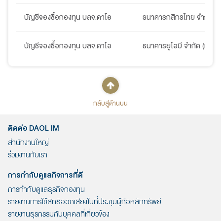
บัญชีจองซื้อกองทุน บลจ.ดาโอ
ธนาคารกสิกรไทย จำกัด (
บัญชีจองซื้อกองทุน บลจ.ดาโอ
ธนาคารยูโอบี จำกัด (มหาช
กลับสู่ด้านบน
ติดต่อ DAOL IM
สำนักงานใหญ่
ร่วมงานกับเรา
การกำกับดูแลกิจการที่ดี
การกำกับดูแลธุรกิจกองทุน
รายงานการใช้สิทธิออกเสียงในที่ประชุมผู้ถือหลักทรัพย์
รายงานธุรกรรมกับบุคคลที่เกี่ยวข้อง