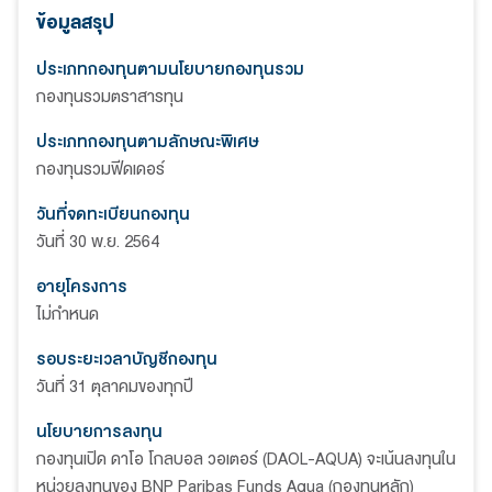
ข้อมูลสรุป
ประเภทกองทุนตามนโยบายกองทุนรวม
กองทุนรวมตราสารทุน
ประเภทกองทุนตามลักษณะพิเศษ
กองทุนรวมฟีดเดอร์
วันที่จดทะเบียนกองทุน
วันที่ 30 พ.ย. 2564
อายุโครงการ
ไม่กำหนด
รอบระยะเวลาบัญชีกองทุน
วันที่ 31 ตุลาคมของทุกปี
นโยบายการลงทุน
กองทุนเปิด ดาโอ โกลบอล วอเตอร์ (DAOL-AQUA) จะเน้นลงทุนใน
หน่วยลงทุนของ BNP Paribas Funds Aqua (กองทุนหลัก)